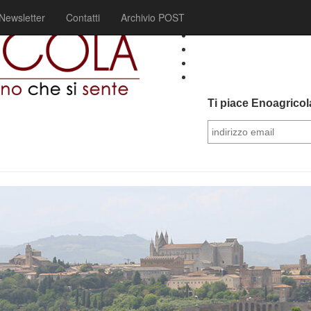
Newsletter
Contatti
Archivio POST
Ti piace Enoagricola