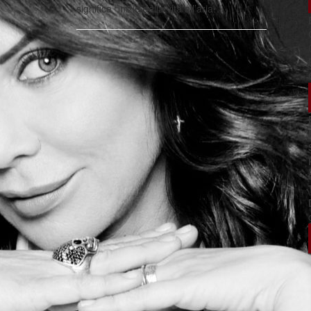
significa “inizio della vita all’aria…