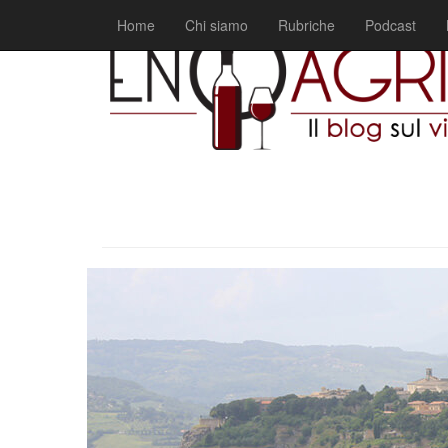
Home
Chi siamo
Rubriche
Podcast