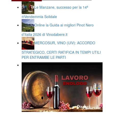
Le Manzane, successo per la 14ª
®️Vendemmia Solidale
Online la Guida ai migliori Pinot Nero
d’Italia 2026 di Vinodabere.it
MERCOSUR, VINO (UIV): ACCORDO
STRATEGICO, CERTI RATIFICA IN TEMPI UTILI
PER ENTRAMBE LE PARTI