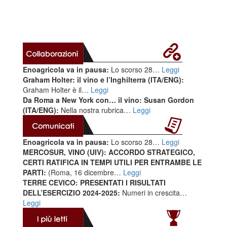
Enoagricola va in pausa:
Lo scorso 28…
Leggi
Graham Holter: il vino e l’Inghilterra (ITA/ENG):
Graham Holter è il…
Leggi
Da Roma a New York con… il vino: Susan Gordon
(ITA/ENG):
Nella nostra rubrica…
Leggi
Enoagricola va in pausa:
Lo scorso 28…
Leggi
MERCOSUR, VINO (UIV): ACCORDO STRATEGICO,
CERTI RATIFICA IN TEMPI UTILI PER ENTRAMBE LE
PARTI:
(Roma, 16 dicembre…
Leggi
TERRE CEVICO: PRESENTATI I RISULTATI
DELL’ESERCIZIO 2024-2025:
Numeri in crescita…
Leggi