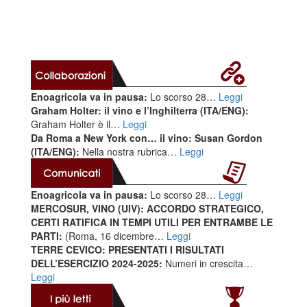
Enoagricola va in pausa:
Lo scorso 28…
Leggi
Graham Holter: il vino e l’Inghilterra (ITA/ENG):
Graham Holter è il…
Leggi
Da Roma a New York con… il vino: Susan Gordon
(ITA/ENG):
Nella nostra rubrica…
Leggi
Enoagricola va in pausa:
Lo scorso 28…
Leggi
MERCOSUR, VINO (UIV): ACCORDO STRATEGICO,
CERTI RATIFICA IN TEMPI UTILI PER ENTRAMBE LE
PARTI:
(Roma, 16 dicembre…
Leggi
TERRE CEVICO: PRESENTATI I RISULTATI
DELL’ESERCIZIO 2024-2025:
Numeri in crescita…
Leggi