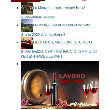
Le Manzane, successo per la 14ª
®️Vendemmia Solidale
Online la Guida ai migliori Pinot Nero
d’Italia 2026 di Vinodabere.it
MERCOSUR, VINO (UIV): ACCORDO
STRATEGICO, CERTI RATIFICA IN TEMPI UTILI
PER ENTRAMBE LE PARTI