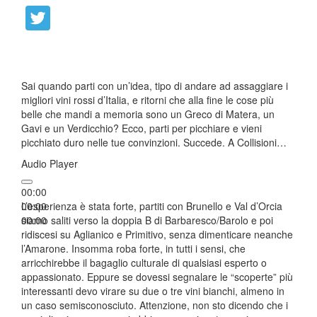
Sai quando parti con un’idea, tipo di andare ad assaggiare i
migliori vini rossi d’Italia, e ritorni che alla fine le cose più
belle che mandi a memoria sono un Greco di Matera, un
Gavi e un Verdicchio? Ecco, parti per picchiare e vieni
picchiato duro nelle tue convinzioni. Succede. A Collisioni…
Audio Player
00:00
00:00
L’esperienza è stata forte, partiti con Brunello e Val d’Orcia
00:00
siamo saliti verso la doppia B di Barbaresco/Barolo e poi
ridiscesi su Aglianico e Primitivo, senza dimenticare neanche
l’Amarone. Insomma roba forte, in tutti i sensi, che
arricchirebbe il bagaglio culturale di qualsiasi esperto o
appassionato. Eppure se dovessi segnalare le “scoperte” più
interessanti devo virare su due o tre vini bianchi, almeno in
un caso semisconosciuto. Attenzione, non sto dicendo che i