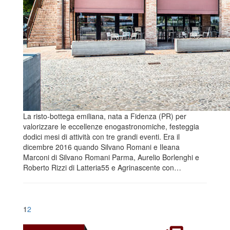
La risto-bottega emiliana, nata a Fidenza (PR) per
valorizzare le eccellenze enogastronomiche, festeggia
dodici mesi di attività con tre grandi eventi. Era il
dicembre 2016 quando Silvano Romani e Ileana
Marconi di Silvano Romani Parma, Aurelio Borlenghi e
Roberto Rizzi di Latteria55 e Agrinascente con…
1
2