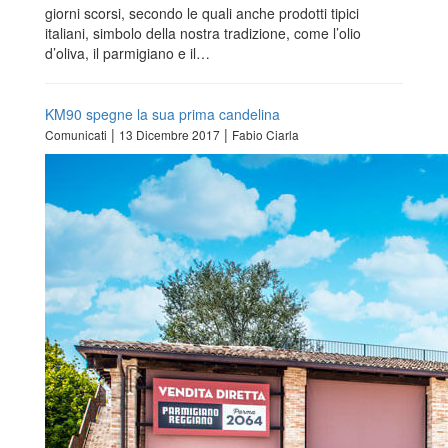
giorni scorsi, secondo le quali anche prodotti tipici
italiani, simbolo della nostra tradizione, come l’olio
d’oliva, il parmigiano e il…
KM90 spegne la sua prima candelina
|
|
Comunicati
13 Dicembre 2017
Fabio Ciarla