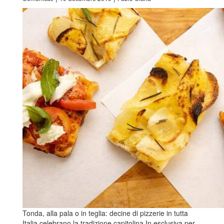
Tonda, alla pala o in teglia: decine di pizzerie in tutta
Italia celebrano la tradizione capitolina In esclusiva per