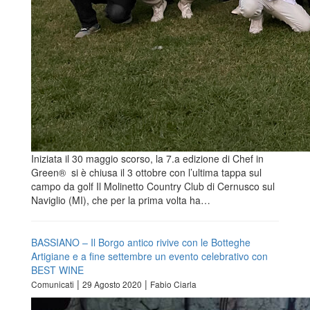
Iniziata il 30 maggio scorso, la 7.a edizione di Chef in
Green® si è chiusa il 3 ottobre con l’ultima tappa sul
campo da golf Il Molinetto Country Club di Cernusco sul
Naviglio (MI), che per la prima volta ha…
BASSIANO – Il Borgo antico rivive con le Botteghe
Artigiane e a fine settembre un evento celebrativo con
BEST WINE
|
|
Comunicati
29 Agosto 2020
Fabio Ciarla