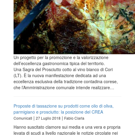
Un progetto per la promozione e la valorizzazione
dell’eccellenza gastronomica tipica del territorio.
Una Sagra del Prosciutto cotto al vino bianco di Cori
(LT). È la nuova manifestazione dedicata ad una
eccellenza esclusiva della tradizione contadina corese,
che l’Amministrazione comunale intende realizzare…
Proposte di tassazione su prodotti come olio di oliva,
parmigiano e prosciutto: la posizione del CREA
|
|
Comunicati
27 Luglio 2018
Fabio Ciarla
Hanno suscitato clamore sui media e una vera e propria
levata di scudi a livello nazionale le notizie circolate nei