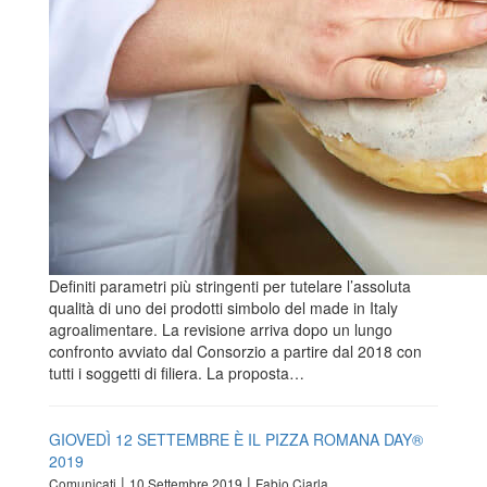
Definiti parametri più stringenti per tutelare l’assoluta
qualità di uno dei prodotti simbolo del made in Italy
agroalimentare. La revisione arriva dopo un lungo
confronto avviato dal Consorzio a partire dal 2018 con
tutti i soggetti di filiera. La proposta…
GIOVEDÌ 12 SETTEMBRE È IL PIZZA ROMANA DAY®
2019
|
|
Comunicati
10 Settembre 2019
Fabio Ciarla