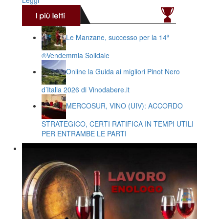
Leggi
Le Manzane, successo per la 14ª
®️Vendemmia Solidale
Online la Guida ai migliori Pinot Nero
d’Italia 2026 di Vinodabere.it
MERCOSUR, VINO (UIV): ACCORDO
STRATEGICO, CERTI RATIFICA IN TEMPI UTILI
PER ENTRAMBE LE PARTI