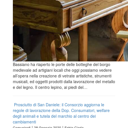
Bassiano ha riaperto le porte delle botteghe del borgo
medievale ad artigiani locali che oggi possiamo vedere
all’opera nella creazione di vetrate artistiche, strumenti
musicali, ed oggetti prodotti dalla lavorazione del metallo
e del legno. Il centro lepino, ai piedi del…
Prosciutto di San Daniele: il Consorzio aggiorna le
regole di lavorazione della Dop. Consumatori, welfare
degli animali e tutela del marchio al centro dei
cambiamenti
|
|
Comunicati
28 Gennaio 2020
Fabio Ciarla