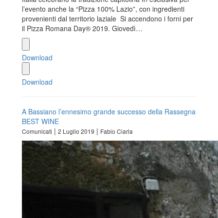
l’evento anche la “Pizza 100% Lazio”, con ingredienti
provenienti dal territorio laziale Si accendono i forni per
il Pizza Romana Day® 2019. Giovedì…
Download
Download
A Bassiano l’ennesimo grande successo della Rassegna
BEST WINE
|
|
Comunicati
2 Luglio 2019
Fabio Ciarla