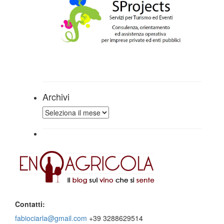
Archivi
Archivi
Contatti:
fabiociarla@gmail.com
+39 3288629514