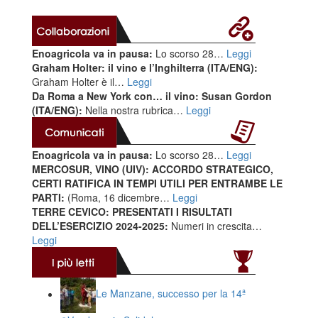
Enoagricola va in pausa:
Lo scorso 28…
Leggi
Graham Holter: il vino e l’Inghilterra (ITA/ENG):
Graham Holter è il…
Leggi
Da Roma a New York con… il vino: Susan Gordon
(ITA/ENG):
Nella nostra rubrica…
Leggi
Enoagricola va in pausa:
Lo scorso 28…
Leggi
MERCOSUR, VINO (UIV): ACCORDO STRATEGICO,
CERTI RATIFICA IN TEMPI UTILI PER ENTRAMBE LE
PARTI:
(Roma, 16 dicembre…
Leggi
TERRE CEVICO: PRESENTATI I RISULTATI
DELL’ESERCIZIO 2024-2025:
Numeri in crescita…
Leggi
Le Manzane, successo per la 14ª