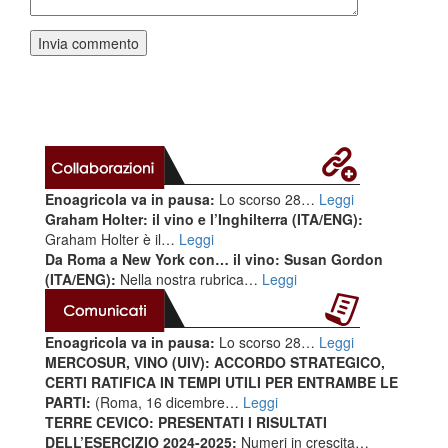
Enoagricola va in pausa:
Lo scorso 28…
Leggi
Graham Holter: il vino e l’Inghilterra (ITA/ENG):
Graham Holter è il…
Leggi
Da Roma a New York con… il vino: Susan Gordon
(ITA/ENG):
Nella nostra rubrica…
Leggi
Enoagricola va in pausa:
Lo scorso 28…
Leggi
MERCOSUR, VINO (UIV): ACCORDO STRATEGICO,
CERTI RATIFICA IN TEMPI UTILI PER ENTRAMBE LE
PARTI:
(Roma, 16 dicembre…
Leggi
TERRE CEVICO: PRESENTATI I RISULTATI
DELL’ESERCIZIO 2024-2025:
Numeri in crescita…