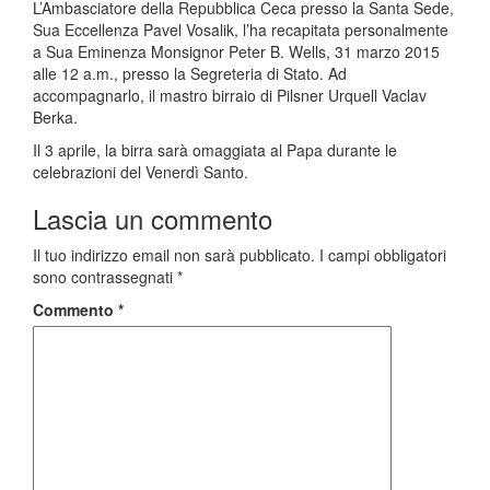
L’Ambasciatore della Repubblica Ceca presso la Santa Sede,
Sua Eccellenza Pavel Vosalik, l’ha recapitata personalmente
a Sua Eminenza Monsignor Peter B. Wells, 31 marzo 2015
alle 12 a.m., presso la Segreteria di Stato. Ad
accompagnarlo, il mastro birraio di Pilsner Urquell Vaclav
Berka.
Il 3 aprile, la birra sarà omaggiata al Papa durante le
celebrazioni del Venerdì Santo.
Lascia un commento
Il tuo indirizzo email non sarà pubblicato.
I campi obbligatori
sono contrassegnati
*
Commento
*