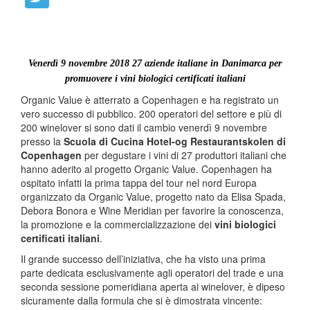
Venerdì 9 novembre 2018 27 aziende italiane in Danimarca per
promuovere i vini biologici certificati italiani
Organic Value è atterrato a Copenhagen e ha registrato un
vero successo di pubblico. 200 operatori del settore e più di
200 winelover si sono dati il cambio venerdì 9 novembre
presso la
Scuola di Cucina Hotel-og Restaurantskolen di
Copenhagen
per degustare i vini di 27 produttori italiani che
hanno aderito al progetto Organic Value. Copenhagen ha
ospitato infatti la prima tappa del tour nel nord Europa
organizzato da Organic Value, progetto nato da Elisa Spada,
Debora Bonora e Wine Meridian per favorire la conoscenza,
la promozione e la commercializzazione dei
vini biologici
certificati italiani
.
Il grande successo dell’iniziativa, che ha visto una prima
parte dedicata esclusivamente agli operatori del trade e una
seconda sessione pomeridiana aperta ai winelover, è dipeso
sicuramente dalla formula che si è dimostrata vincente: