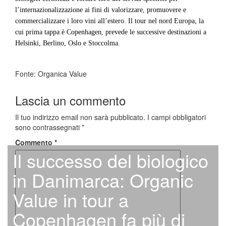
l’internazionalizzazione ai fini di valorizzare, promuovere e
commercializzare i loro vini all’estero. Il tour nel nord Europa, la
cui prima tappa è Copenhagen, prevede le successive destinazioni a
Helsinki, Berlino, Oslo e Stoccolma.
Fonte: Organica Value
Lascia un commento
Il tuo indirizzo email non sarà pubblicato.
I campi obbligatori
sono contrassegnati
*
Commento
*
Il successo del biologico
in Danimarca: Organic
Value in tour a
Copenhagen fa più di