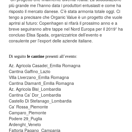
più grande me l’hanno data i produttori entusiasti e come ha
risposto il mercato danese. C’è stata armonia totale oggi. Ci
tengo a precisare che Organic Value è un progetto che vuole
aprirsi al futuro: Copenhagen si rifarà il prossimo anno e a
breve seguiranno altre tappe nel Nord Europa per il 2019” ha
concluso Elisa Spada, organizzatrice dell’evento e
consulente per l’export delle aziende italiane.
Di seguito
le cantine
presenti all’evento:
Az. Agricola Casadei_Emilia Romagna
Cantina Gaffino_Lazio
Villa Liverzano_Emilia Romagna
Cantina Diamanti_Emilia Romagna
Az. Agricola Bisi_Lombardia
Cantina Ca’ Dor_Lombardia
Castello Di Stefanago_Lombardia
Ca’ Rossa_Piemonte
Camparo_Piemonte
Podere 29_Puglia
Ardenghi_Veneto
Fattoria Pagano_Campania