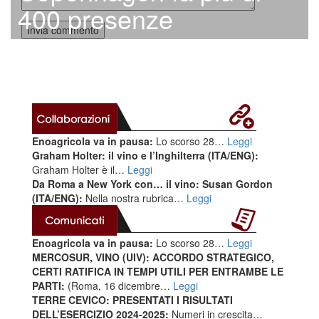
400 presenze
Enoagricola va in pausa:
Lo scorso 28…
Leggi
Graham Holter: il vino e l’Inghilterra (ITA/ENG):
Graham Holter è il…
Leggi
Da Roma a New York con… il vino: Susan Gordon
(ITA/ENG):
Nella nostra rubrica…
Leggi
Enoagricola va in pausa:
Lo scorso 28…
Leggi
MERCOSUR, VINO (UIV): ACCORDO STRATEGICO,
CERTI RATIFICA IN TEMPI UTILI PER ENTRAMBE LE
PARTI:
(Roma, 16 dicembre…
Leggi
TERRE CEVICO: PRESENTATI I RISULTATI
DELL’ESERCIZIO 2024-2025:
Numeri in crescita…