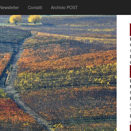
Newsletter
Contatti
Archivio POST