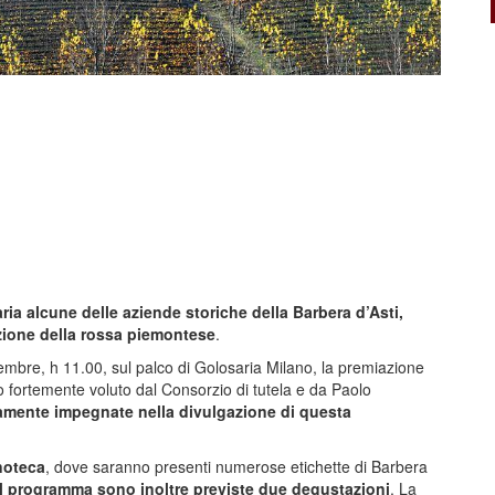
a alcune delle aziende storiche della Barbera d’Asti,
ione della rossa piemontese
.
mbre, h 11.00, sul palco di Golosaria Milano, la premiazione
o fortemente voluto dal Consorzio di tutela e da Paolo
camente impegnate nella divulgazione di questa
noteca
, dove saranno presenti numerose etichette di Barbera
 il programma sono inoltre previste due degustazioni
. La