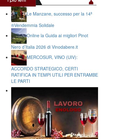
Le Manzane, successo per la 14ª
®️Vendemmia Solidale
Online la Guida ai migliori Pinot
Nero d’Italia 2026 di Vinodabere.it
MERCOSUR, VINO (UIV):
ACCORDO STRATEGICO, CERTI
RATIFICA IN TEMPI UTILI PER ENTRAMBE
LE PARTI