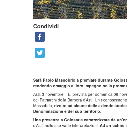
Condividi
Sarà Paolo Massobrio a premiare durante Golosari
rendendo omaggio al loro impegno nella promoz
Asti, 3 novembre – E’ prevista per domenica 06 nove
dei Patriarchi della Barbera d’Asti. Un riconosciment
Massobrio,
rivolto ad alcune delle aziende stori
Denominazione e del suo territorio
.
Una presenza a Golosaria caratterizzata da un’e
d’Asti, nelle sue varie interpretazioni.
Ad arricchire