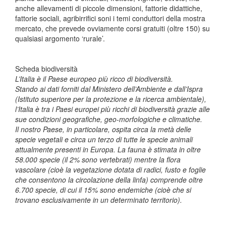
anche allevamenti di piccole dimensioni, fattorie didattiche,
fattorie sociali, agribirrifici soni i temi conduttori della mostra
mercato, che prevede ovviamente corsi gratuiti (oltre 150) su
qualsiasi argomento ‘rurale’.
Scheda biodiversità
L’Italia è il Paese europeo più ricco di biodiversità.
Stando ai dati forniti dal Ministero dell’Ambiente e dall’Ispra
(Istituto superiore per la protezione e la ricerca ambientale),
l’Italia è tra i Paesi europei più ricchi di biodiversità grazie alle
sue condizioni geografiche, geo-morfologiche e climatiche.
Il nostro Paese, in particolare, ospita circa la metà delle
specie vegetali e circa un terzo di tutte le specie animali
attualmente presenti in Europa. La fauna è stimata in oltre
58.000 specie (il 2% sono vertebrati) mentre la flora
vascolare (cioè la vegetazione dotata di radici, fusto e foglie
che consentono la circolazione della linfa) comprende oltre
6.700 specie, di cui il 15% sono endemiche (cioè che si
trovano esclusivamente in un determinato territorio).