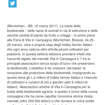
(Montichiari – BS, 15 marzo 2017). La tutela della
biodiversità – delle razze di animali in via di estinzione e delle
vecchie varietà di piante da frutto e ortaggi – in primo piano
alla Fiera di Vita in Campagna (Montichiari, Brescia, 24-25-
26 marzo), vera e propria casa degli hobby farmer italiani
che ogni anno raduna oltre 40mila piccoli coltivatori per
passione. In questa settima edizione prenderà infatti vita
l’accordo siglato dal mensile Vita in Campagna e 7 tra le
principali associazioni senza scopo di lucro che preservano
la biodiversità. L’obiettivo è far crescere ‘dal basso’ la
vocazione alla protezione della biodiversità, impegnando su
questo tema gli 1,2 milioni di hobby farmer italiani e l’esercito
di coltivatori e curatori di orti e giardini (altri 6 milioni di
italiani). ‘Associazioni amiche di Vita in Campagna per la
tutela della biodiversità agraria’, è questo il nome della nuova
compagine che ha come capofila l’omonima storica rivista
mensile (oltre 200.000 lettori) e che riunisce le onlus scelte