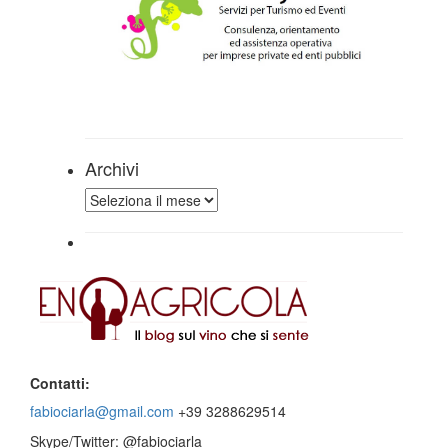
Archivi
Archivi
Contatti:
fabiociarla@gmail.com
+39 3288629514
Skype/Twitter: @fabiociarla