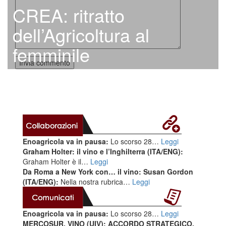
CREA: ritratto
dell’Agricoltura al
femminile
Enoagricola va in pausa:
Lo scorso 28…
Leggi
Graham Holter: il vino e l’Inghilterra (ITA/ENG):
Graham Holter è il…
Leggi
Da Roma a New York con… il vino: Susan Gordon
(ITA/ENG):
Nella nostra rubrica…
Leggi
Enoagricola va in pausa:
Lo scorso 28…
Leggi
MERCOSUR, VINO (UIV): ACCORDO STRATEGICO,