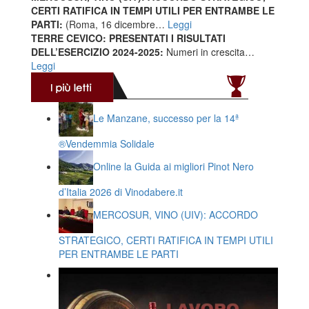
CERTI RATIFICA IN TEMPI UTILI PER ENTRAMBE LE
PARTI:
(Roma, 16 dicembre…
Leggi
TERRE CEVICO: PRESENTATI I RISULTATI
DELL’ESERCIZIO 2024-2025:
Numeri in crescita…
Leggi
Le Manzane, successo per la 14ª
®️Vendemmia Solidale
Online la Guida ai migliori Pinot Nero
d’Italia 2026 di Vinodabere.it
MERCOSUR, VINO (UIV): ACCORDO
STRATEGICO, CERTI RATIFICA IN TEMPI UTILI
PER ENTRAMBE LE PARTI