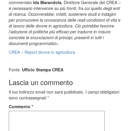
commentato
Ida Marandola
, Direttore Generale del CREA ­
–
è necessario intervenire su più fronti, fra cui quello degli enti
di ricerca. Occorrerebbe, infatti, sostenere studi e indagini
per promuovere la conoscenza delle reali condizioni di vita e
di lavoro delle donne in agricoltura. Ciò potrebbe favorire
l’adozione di politiche più efficaci per tradurre in misure
concrete le enunciazioni di principi, presenti in tutti i
documenti programmatici».
CREA – Report donne in agricoltura
Fonte:
Ufficio Stampa CREA
Lascia un commento
Il tuo indirizzo email non sarà pubblicato.
I campi obbligatori
sono contrassegnati
*
Commento
*