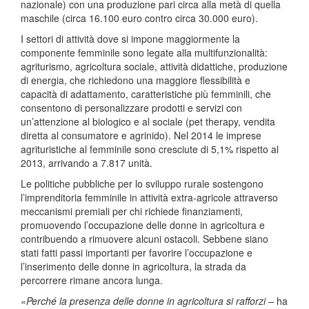
nazionale) con una produzione pari circa alla metà di quella
maschile (circa 16.100 euro contro circa 30.000 euro).
I settori di attività dove si impone maggiormente la
componente femminile sono legate alla multifunzionalità:
agriturismo, agricoltura sociale, attività didattiche, produzione
di energia, che richiedono una maggiore flessibilità e
capacità di adattamento, caratteristiche più femminili, che
consentono di personalizzare prodotti e servizi con
un’attenzione al biologico e al sociale (pet therapy, vendita
diretta al consumatore e agrinido). Nel 2014 le imprese
agrituristiche al femminile sono cresciute di 5,1% rispetto al
2013, arrivando a 7.817 unità.
Le politiche pubbliche per lo sviluppo rurale sostengono
l’imprenditoria femminile in attività extra-agricole attraverso
meccanismi premiali per chi richiede finanziamenti,
promuovendo l’occupazione delle donne in agricoltura e
contribuendo a rimuovere alcuni ostacoli. Sebbene siano
stati fatti passi importanti per favorire l’occupazione e
l’inserimento delle donne in agricoltura, la strada da
percorrere rimane ancora lunga.
«
Perché la presenza delle donne in agricoltura si rafforzi ­–
ha