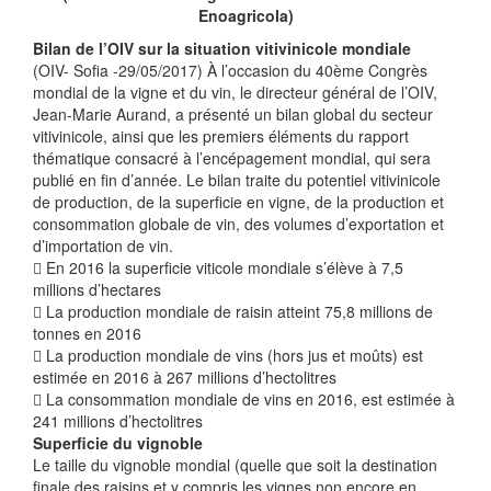
Enoagricola)
Bilan de l’OIV sur la situation vitivinicole mondiale
(OIV- Sofia -29/05/2017) À l’occasion du 40ème Congrès
mondial de la vigne et du vin, le directeur général de l’OIV,
Jean-Marie Aurand, a présenté un bilan global du secteur
vitivinicole, ainsi que les premiers éléments du rapport
thématique consacré à l’encépagement mondial, qui sera
publié en fin d’année. Le bilan traite du potentiel vitivinicole
de production, de la superficie en vigne, de la production et
consommation globale de vin, des volumes d’exportation et
d’importation de vin.
 En 2016 la superficie viticole mondiale s’élève à 7,5
millions d’hectares
 La production mondiale de raisin atteint 75,8 millions de
tonnes en 2016
 La production mondiale de vins (hors jus et moûts) est
estimée en 2016 à 267 millions d’hectolitres
 La consommation mondiale de vins en 2016, est estimée à
241 millions d’hectolitres
Superficie du vignoble
Le taille du vignoble mondial (quelle que soit la destination
finale des raisins et y compris les vignes non encore en