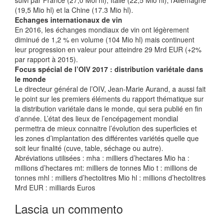
(19,5 Mio hl) et la Chine (17.3 Mio hl).
Echanges internationaux de vin
En 2016, les échanges mondiaux de vin ont légèrement
diminué de 1,2 % en volume (104 Mio hl) mais continuent
leur progression en valeur pour atteindre 29 Mrd EUR (+2%
par rapport à 2015).
Focus spécial de l’OIV 2017 : distribution variétale dans
le monde
Le directeur général de l’OIV, Jean-Marie Aurand, a aussi fait
le point sur les premiers éléments du rapport thématique sur
la distribution variétale dans le monde, qui sera publié en fin
d’année. L’état des lieux de l’encépagement mondial
permettra de mieux connaitre l’évolution des superficies et
les zones d’implantation des différentes variétés quelle que
soit leur finalité (cuve, table, séchage ou autre).
Abréviations utilisées : mha : milliers d’hectares Mio ha :
millions d’hectares mt: milliers de tonnes Mio t : millions de
tonnes mhl : milliers d’hectolitres Mio hl : millions d’hectolitres
Mrd EUR : milliards Euros
Lascia un commento