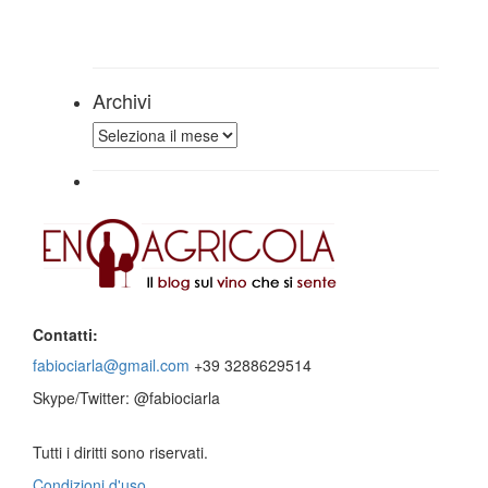
Archivi
Archivi
Contatti:
fabiociarla@gmail.com
+39 3288629514
Skype/Twitter: @fabiociarla
Tutti i diritti sono riservati.
Condizioni d'uso