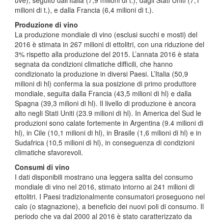
milioni di t.), e dalla Francia (6,4 milioni di t.).
Produzione di vino
La produzione mondiale di vino (esclusi succhi e mosti) del
2016 è stimata in 267 milioni di ettolitri, con una riduzione del
3% rispetto alla produzione del 2015. L’annata 2016 è stata
segnata da condizioni climatiche difficili, che hanno
condizionato la produzione in diversi Paesi. L’Italia (50,9
milioni di hl) conferma la sua posizione di primo produttore
mondiale, seguita dalla Francia (43,5 milioni di hl) e dalla
Spagna (39,3 milioni di hl). Il livello di produzione è ancora
alto negli Stati Uniti (23.9 milioni di hl). In America del Sud le
produzioni sono calate fortemente in Argentina (9.4 milioni di
hl), in Cile (10,1 milioni di hl), in Brasile (1,6 milioni di hl) e in
Sudafrica (10,5 milioni di hl), in conseguenza di condizioni
climatiche sfavorevoli.
Consumi di vino
I dati disponibili mostrano una leggera salita del consumo
mondiale di vino nel 2016, stimato intorno ai 241 milioni di
ettolitri. I Paesi tradizionalmente consumatori proseguono nel
calo (o stagnazione), a beneficio dei nuovi poli di consumo. Il
periodo che va dal 2000 al 2016 è stato caratterizzato da