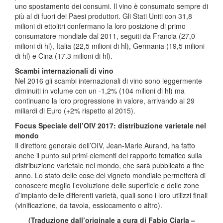
uno spostamento dei consumi. Il vino è consumato sempre di
più al di fuori dei Paesi produttori. Gli Stati Uniti con 31,8
milioni di ettolitri confermano la loro posizione di primo
consumatore mondiale dal 2011, seguiti da Francia (27,0
milioni di hl), Italia (22,5 milioni di hl), Germania (19,5 milioni
di hl) e Cina (17.3 milioni di hl).
Scambi internazionali di vino
Nel 2016 gli scambi internazionali di vino sono leggermente
diminuiti in volume con un -1,2% (104 milioni di hl) ma
continuano la loro progressione in valore, arrivando ai 29
miliardi di Euro (+2% rispetto al 2015).
Focus Speciale dell’OIV 2017: distribuzione varietale nel
mondo
Il direttore generale dell’OIV, Jean-Marie Aurand, ha fatto
anche il punto sui primi elementi del rapporto tematico sulla
distribuzione varietale nel mondo, che sarà pubblicato a fine
anno. Lo stato delle cose del vigneto mondiale permetterà di
conoscere meglio l’evoluzione delle superficie e delle zone
d’impianto delle differenti varietà, quali sono i loro utilizzi finali
(vinificazione, da tavola, essiccamento o altro).
(Traduzione dall’originale a cura di Fabio Ciarla –