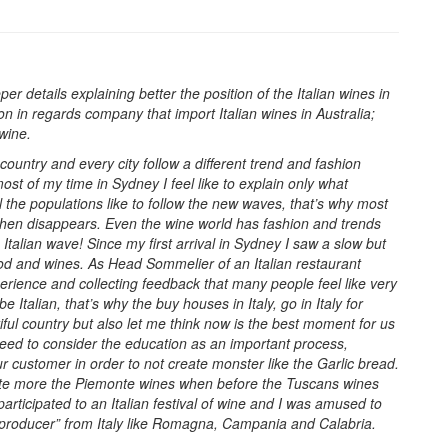
per details explaining better the position of the Italian wines in
on in regards company that import Italian wines in Australia;
 wine.
 country and every city follow a different trend and fashion
ost of my time in Sydney I feel like to explain only what
ll the populations like to follow the new waves, that’s why most
 then disappears. Even the wine world has fashion and trends
Italian wave! Since my first arrival in Sydney I saw a slow but
ood and wines. As Head Sommelier of an Italian restaurant
erience and collecting feedback that many people feel like very
 Italian, that’s why the buy houses in Italy, go in Italy for
tiful country but also let me think now is the best moment for us
e need to consider the education as an important process,
 customer in order to not create monster like the Garlic bread.
iate more the Piemonte wines when before the Tuscans wines
participated to an Italian festival of wine and I was amused to
producer” from Italy like Romagna, Campania and Calabria.