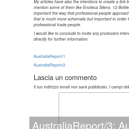
My articles have also the intentions to create a link 
mention some of them like Enoteca Sileno, 12 Bottle
important the way that professional people approa
that is much more schematic but important in order 
professional trade people.
I would like to conclude to invite any producers inte
directly for further information.
AustraliaReport/1
AustraliaReport/2
Lascia un commento
Il tuo indirizzo email non sarà pubblicato.
I campi ob
AustraliaReport/3: Aus