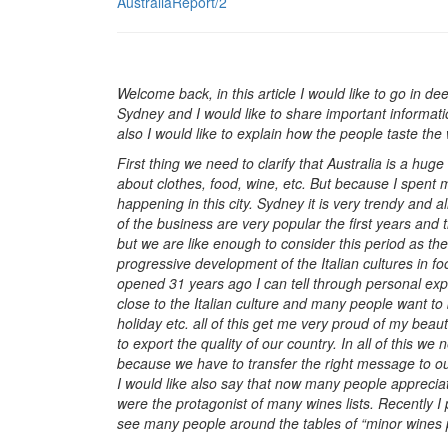
AustraliaReport/2
Welcome back, in this article I would like to go in dee
Sydney and I would like to share important informati
also I would like to explain how the people taste the
First thing we need to clarify that Australia is a huge
about clothes, food, wine, etc. But because I spent m
happening in this city. Sydney it is very trendy and a
of the business are very popular the first years and
but we are like enough to consider this period as the 
progressive development of the Italian cultures in f
opened 31 years ago I can tell through personal exp
close to the Italian culture and many people want to be
holiday etc. all of this get me very proud of my beau
to export the quality of our country. In all of this w
because we have to transfer the right message to our
I would like also say that now many people apprec
were the protagonist of many wines lists. Recently I 
see many people around the tables of “minor wines 