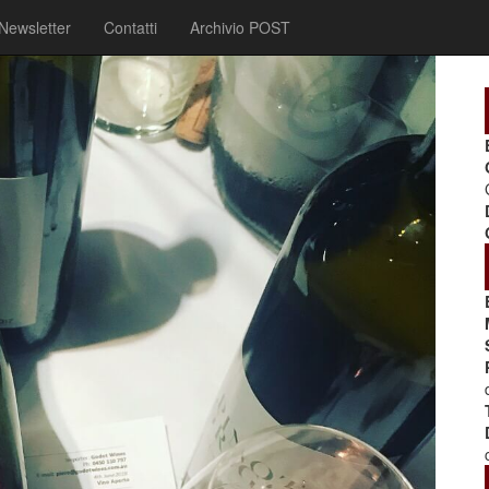
Newsletter
Contatti
Archivio POST