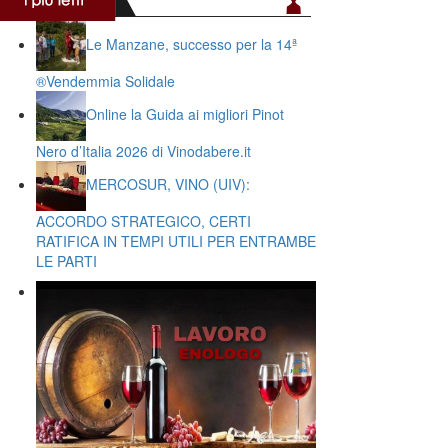
Le Manzane, successo per la 14ª
®️Vendemmia Solidale
Online la Guida ai migliori Pinot
Nero d’Italia 2026 di Vinodabere.it
MERCOSUR, VINO (UIV):
ACCORDO STRATEGICO, CERTI
RATIFICA IN TEMPI UTILI PER ENTRAMBE
LE PARTI