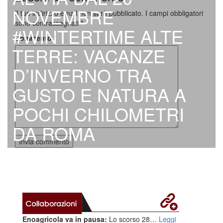
NOVEMBRE
Il tuo indirizzo email non sarà pubblicato.
I campi obbligatori
sono contrassegnati
*
#WINTERTIME ALTE
Commento
*
TERRE: VACANZE
D’INVERNO TRA
GUSTO E NATURA A
POCHI CHILOMETRI
DA ROMA
Enoagricola va in pausa:
Lo scorso 28…
Leggi