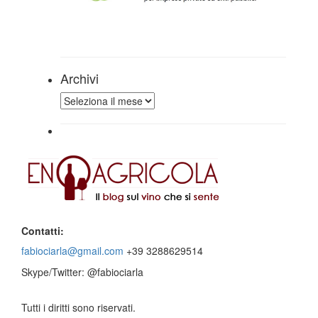
Archivi
Archivi
Contatti:
fabiociarla@gmail.com
+39 3288629514
Skype/Twitter: @fabiociarla
Tutti i diritti sono riservati.