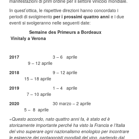
manifestazioni di prim’ordine per il settore vinicolo mondiale.
In quest’ottica, le rispettive direzioni hanno concordato i
periodi di svolgimento
per i prossimi quattro anni
e i due
eventi si svolgeranno nelle seguenti date:
Semaine des Primeurs a Bordeaux
Vinitaly a Verona
2017
3 – 6 aprile
9 – 12 aprile
2018
9 – 12 aprile
15 – 18 aprile
2019
1 – 4 aprile
7 – 10 aprile
2020
30 marzo – 2 aprile
5 – 8 aprile
«
Questo accordo, nato quattro anni fa, è stato ed è
storicamente importante perché ha visto la Francia e l’Italia
del vino superare ogni nazionalismo enologico per incontrare
le esigenze dei protagonisti mondiali del vino, partendo dal