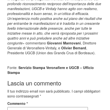
profondo riconoscimento reciproco dell’importanza delle due
manifestazioni, UGCB e Vinitaly hanno agito con realismo,
professionalità e buon senso, in un’ottica di efficacia.
Un’esperienza molto positiva anche sul piano dei risultati che
per entrambe le manifestazioni si è tradotta in un crescente
livello internazionale delle presenze, anche per tutte le
iniziative messe in atto, che verrà riproposta per i prossimi
quattro anni e può preludere anche ad altre iniziative
congiunte
» commentano
Giovanni Mantovani
, Direttore
Generale di Veronafiere-Vinitaly, e
Olivier Bernard
,
Presidente UGCB (Union des Grands Crus di Bordeaux).
Fonte:
Servizio Stampa Veronafiere e UGCB – Ufficio
Stampa
Lascia un commento
Il tuo indirizzo email non sarà pubblicato.
I campi obbligatori
sono contrassegnati
*
Commento
*