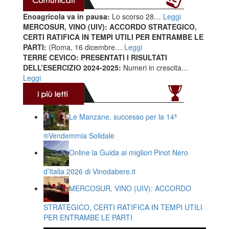
Enoagricola va in pausa:
Lo scorso 28…
Leggi
MERCOSUR, VINO (UIV): ACCORDO STRATEGICO,
CERTI RATIFICA IN TEMPI UTILI PER ENTRAMBE LE
PARTI:
(Roma, 16 dicembre…
Leggi
TERRE CEVICO: PRESENTATI I RISULTATI
DELL’ESERCIZIO 2024-2025:
Numeri in crescita…
Leggi
Le Manzane, successo per la 14ª
®️Vendemmia Solidale
Online la Guida ai migliori Pinot Nero
d’Italia 2026 di Vinodabere.it
MERCOSUR, VINO (UIV): ACCORDO
STRATEGICO, CERTI RATIFICA IN TEMPI UTILI
PER ENTRAMBE LE PARTI