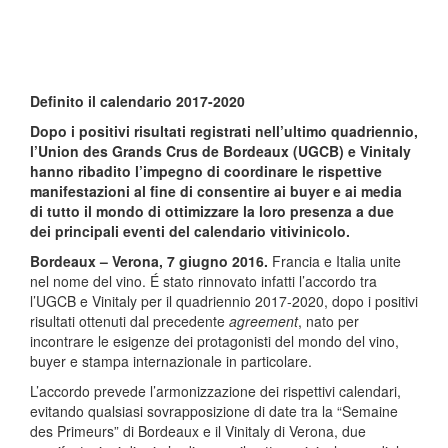
Definito il calendario 2017-2020
Dopo i positivi risultati registrati nell’ultimo quadriennio,
l’Union des Grands Crus de Bordeaux (UGCB) e Vinitaly
hanno ribadito l’impegno di coordinare le rispettive
manifestazioni al fine di consentire ai buyer e ai media
di tutto il mondo di ottimizzare la loro presenza a due
dei principali eventi del calendario vitivinicolo.
Bordeaux – Verona, 7 giugno 2016.
Francia e Italia unite
nel nome del vino. É stato rinnovato infatti l’accordo tra
l’UGCB e Vinitaly per il quadriennio 2017-2020, dopo i positivi
risultati ottenuti dal precedente
agreement
, nato per
incontrare le esigenze dei protagonisti del mondo del vino,
buyer e stampa internazionale in particolare.
L’accordo prevede l’armonizzazione dei rispettivi calendari,
evitando qualsiasi sovrapposizione di date tra la “Semaine
des Primeurs” di Bordeaux e il Vinitaly di Verona, due