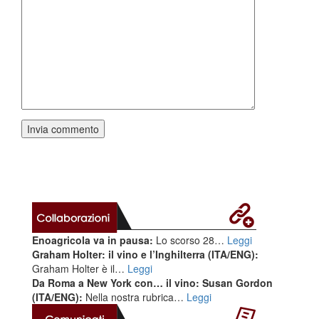
Enoagricola va in pausa:
Lo scorso 28…
Leggi
Graham Holter: il vino e l’Inghilterra (ITA/ENG):
Graham Holter è il…
Leggi
Da Roma a New York con… il vino: Susan Gordon
(ITA/ENG):
Nella nostra rubrica…
Leggi