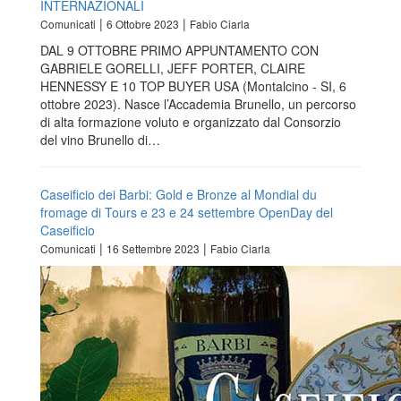
INTERNAZIONALI
|
|
Comunicati
6 Ottobre 2023
Fabio Ciarla
DAL 9 OTTOBRE PRIMO APPUNTAMENTO CON
GABRIELE GORELLI, JEFF PORTER, CLAIRE
HENNESSY E 10 TOP BUYER USA (Montalcino - SI, 6
ottobre 2023). Nasce l’Accademia Brunello, un percorso
di alta formazione voluto e organizzato dal Consorzio
del vino Brunello di…
Caseificio dei Barbi: Gold e Bronze al Mondial du
fromage di Tours e 23 e 24 settembre OpenDay del
Caseificio
|
|
Comunicati
16 Settembre 2023
Fabio Ciarla