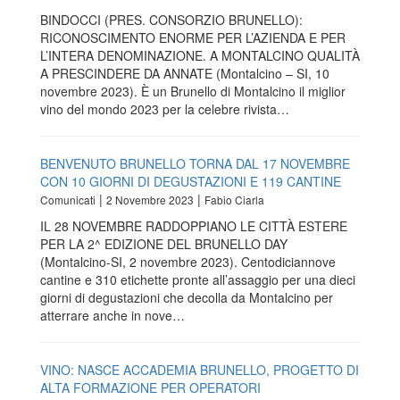
BINDOCCI (PRES. CONSORZIO BRUNELLO):
RICONOSCIMENTO ENORME PER L’AZIENDA E PER
L’INTERA DENOMINAZIONE. A MONTALCINO QUALITÀ
A PRESCINDERE DA ANNATE (Montalcino – SI, 10
novembre 2023). È un Brunello di Montalcino il miglior
vino del mondo 2023 per la celebre rivista…
BENVENUTO BRUNELLO TORNA DAL 17 NOVEMBRE
CON 10 GIORNI DI DEGUSTAZIONI E 119 CANTINE
|
|
Comunicati
2 Novembre 2023
Fabio Ciarla
IL 28 NOVEMBRE RADDOPPIANO LE CITTÀ ESTERE
PER LA 2^ EDIZIONE DEL BRUNELLO DAY
(Montalcino-SI, 2 novembre 2023). Centodiciannove
cantine e 310 etichette pronte all’assaggio per una dieci
giorni di degustazioni che decolla da Montalcino per
atterrare anche in nove…
VINO: NASCE ACCADEMIA BRUNELLO, PROGETTO DI
ALTA FORMAZIONE PER OPERATORI