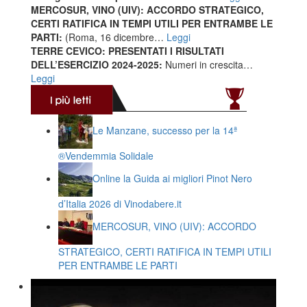
MERCOSUR, VINO (UIV): ACCORDO STRATEGICO,
CERTI RATIFICA IN TEMPI UTILI PER ENTRAMBE LE
PARTI:
(Roma, 16 dicembre…
Leggi
TERRE CEVICO: PRESENTATI I RISULTATI
DELL’ESERCIZIO 2024-2025:
Numeri in crescita…
Leggi
Le Manzane, successo per la 14ª
®️Vendemmia Solidale
Online la Guida ai migliori Pinot Nero
d’Italia 2026 di Vinodabere.it
MERCOSUR, VINO (UIV): ACCORDO
STRATEGICO, CERTI RATIFICA IN TEMPI UTILI
PER ENTRAMBE LE PARTI