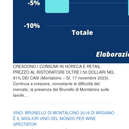
CRESCONO I CONSUMI IN HORECA E RETAIL.
PREZZO AL RISTORATORE OLTRE I 50 DOLLARI NEL
91% DEI CASI (Montalcino – SI, 17 novembre 2023).
Continua a crescere, nonostante le difficoltà del
mercato, la presenza del Brunello di Montalcino sulle
tavole…
VINO: BRUNELLO DI MONTALCINO 2018 DI ARGIANO
È IL MIGLIOR VINO DEL MONDO PER WINE
SPECTATOR