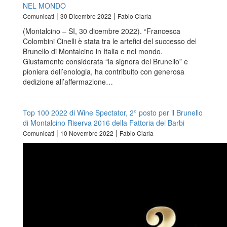
NEL MONDO
|
|
Comunicati
30 Dicembre 2022
Fabio Ciarla
(Montalcino – SI, 30 dicembre 2022). “Francesca
Colombini Cinelli è stata tra le artefici del successo del
Brunello di Montalcino in Italia e nel mondo.
Giustamente considerata “la signora del Brunello” e
pioniera dell’enologia, ha contribuito con generosa
dedizione all’affermazione…
Top 100 2022 di Wine Spectator, 2° posto per il Brunello
di Montalcino Riserva 2016 della Fattoria dei Barbi
|
|
Comunicati
10 Novembre 2022
Fabio Ciarla