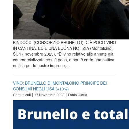
BINDOCCI (CONSORZIO BRUNELLO): C’È POCO VINO
IN CANTINA, ED È UNA BUONA NOTIZIA (Montalcino –
SI, 17 novembre 2023). “Di vino relativo alle annate già
commercializzate ce n’è poco, e non è certo una cattiva
notizia per le nostre imprese,…
VINO: BRUNELLO DI MONTALCINO PRINCIPE DEI
CONSUMI NEGLI USA (+10%)
|
|
Comunicati
17 Novembre 2023
Fabio Ciarla