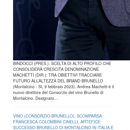
BINDOCCI (PRES.): SCELTA DI ALTO PROFILO CHE
CONSOLIDERÀ CRESCITA DENOMINAZIONE
MACHETTI (DIR.): TRA OBIETTIVI TRACCIARE
FUTURO ALL’ALTEZZA DEL BRAND BRUNELLO
(Montalcino - SI, 9 febbraio 2023). Andrea Machetti è il
nuovo direttore del Consorzio del vino Brunello di
Montalcino. Designato…
VINO (CONSORZIO BRUNELLO): SCOMPARSA
FRANCESCA COLOMBINI CINELLI, ARTEFICE
SUCCESSO BRUNELLO DI MONTALCINO IN ITALIA E