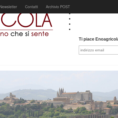
Newsletter
Contatti
Archivio POST
Ti piace Enoagricola