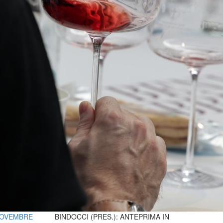
 NOVEMBRE
BINDOCCI (PRES.): ANTEPRIMA IN