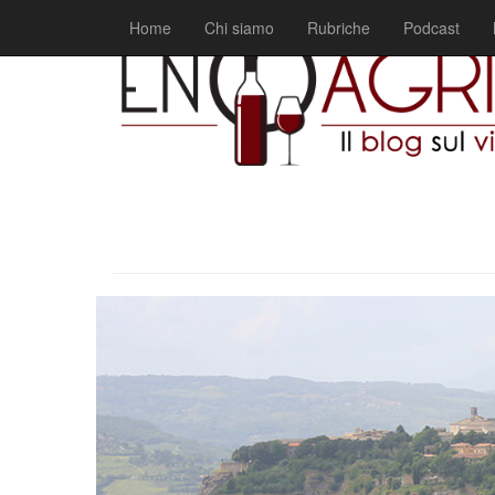
Home
Chi siamo
Rubriche
Podcast