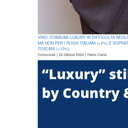
VINO: CONSUMI LUXURY IN DIFFICOLTÀ NEGLI 
MA NON PER I ROSSI ITALIANI (+3%) E SOPR
TOSCANI (+13%)
|
|
Comunicati
22 Ottobre 2024
Fabio Ciarla