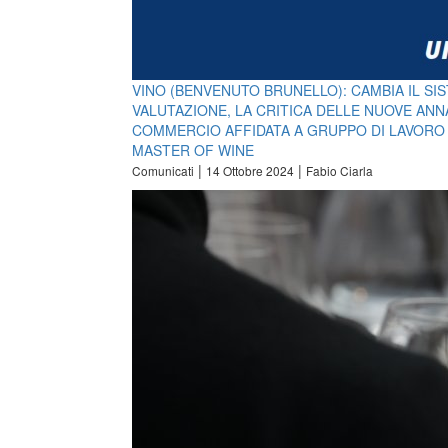
VINO (BENVENUTO BRUNELLO): CAMBIA IL SIS
VALUTAZIONE, LA CRITICA DELLE NUOVE ANN
COMMERCIO AFFIDATA A GRUPPO DI LAVORO
MASTER OF WINE
|
|
Comunicati
14 Ottobre 2024
Fabio Ciarla