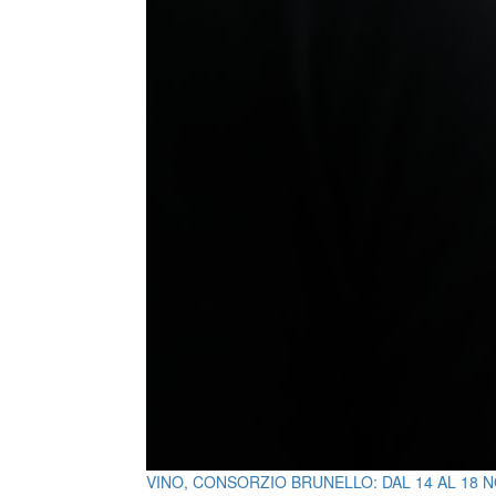
VINO, CONSORZIO BRUNELLO: DAL 14 AL 18