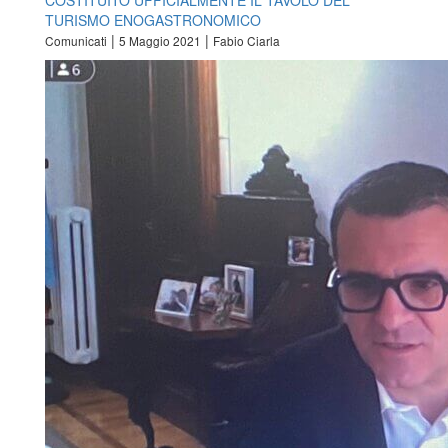
COSTITUITO UFFICIALMENTE IL TAVOLO DEL
TURISMO ENOGASTRONOMICO
|
|
Comunicati
5 Maggio 2021
Fabio Ciarla