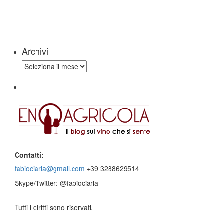
Archivi
Archivi
Contatti:
fabiociarla@gmail.com
+39 3288629514
Skype/Twitter: @fabiociarla
Tutti i diritti sono riservati.