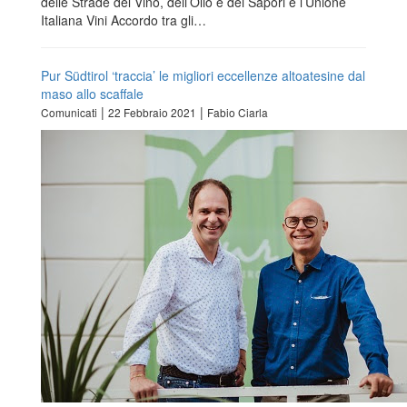
delle Strade del Vino, dell’Olio e dei Sapori e l’Unione
Italiana Vini Accordo tra gli…
Pur Südtirol ‘traccia’ le migliori eccellenze altoatesine dal
maso allo scaffale
|
|
Comunicati
22 Febbraio 2021
Fabio Ciarla