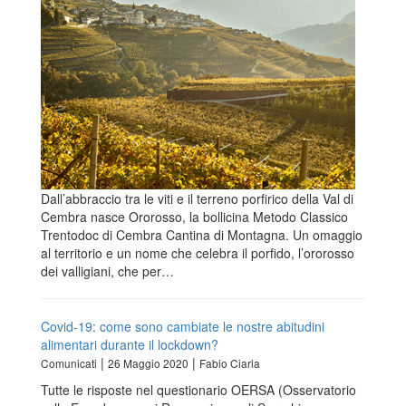
Dall’abbraccio tra le viti e il terreno porfirico della Val di
Cembra nasce Ororosso, la bollicina Metodo Classico
Trentodoc di Cembra Cantina di Montagna. Un omaggio
al territorio e un nome che celebra il porfido, l’ororosso
dei valligiani, che per…
Covid-19: come sono cambiate le nostre abitudini
alimentari durante il lockdown?
|
|
Comunicati
26 Maggio 2020
Fabio Ciarla
Tutte le risposte nel questionario OERSA (Osservatorio