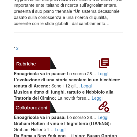
importante ente italiano di ricerca sull’agroalimentare,
presenta il suo piano triennale “Un sistema decisionale
basato sulla conoscenza e una ricerca di qualità,
coerente con le sfide globali - dal cambiamento…
1
2
Enoagricola va in pausa:
Lo scorso 28…
Leggi
L’evoluzione di una storia secolare in un bicchiere:
tenuta di Arceno:
Sono 112 gli…
Leggi
Musica a ritmo di funghi, tartufo e Nebbiolo alla
Trattoria del Cimino:
La novità forse…
Leggi
Enoagricola va in pausa:
Lo scorso 28…
Leggi
Graham Holter: il vino e l’Inghilterra (ITA/ENG):
Graham Holter è il…
Leggi
Da Roma a New York con… il vino: Susan Gordon