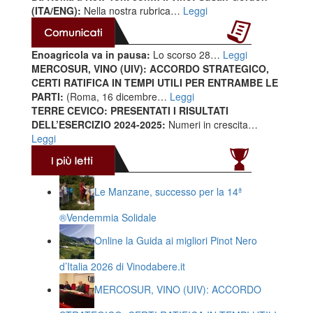
(ITA/ENG):
Nella nostra rubrica…
Leggi
Enoagricola va in pausa:
Lo scorso 28…
Leggi
MERCOSUR, VINO (UIV): ACCORDO STRATEGICO,
CERTI RATIFICA IN TEMPI UTILI PER ENTRAMBE LE
PARTI:
(Roma, 16 dicembre…
Leggi
TERRE CEVICO: PRESENTATI I RISULTATI
DELL’ESERCIZIO 2024-2025:
Numeri in crescita…
Leggi
Le Manzane, successo per la 14ª
®️Vendemmia Solidale
Online la Guida ai migliori Pinot Nero
d’Italia 2026 di Vinodabere.it
MERCOSUR, VINO (UIV): ACCORDO