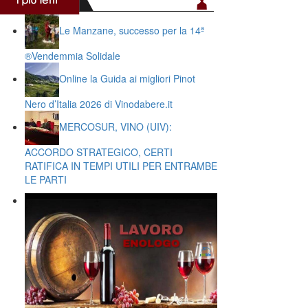
Le Manzane, successo per la 14ª
®️Vendemmia Solidale
Online la Guida ai migliori Pinot
Nero d’Italia 2026 di Vinodabere.it
MERCOSUR, VINO (UIV):
ACCORDO STRATEGICO, CERTI
RATIFICA IN TEMPI UTILI PER ENTRAMBE
LE PARTI