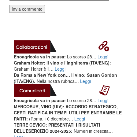
Enoagricola va in pausa:
Lo scorso 28…
Leggi
Graham Holter: il vino e l’Inghilterra (ITA/ENG):
Graham Holter è il…
Leggi
Da Roma a New York con… il vino: Susan Gordon
(ITA/ENG):
Nella nostra rubrica…
Leggi
Enoagricola va in pausa:
Lo scorso 28…
Leggi
MERCOSUR, VINO (UIV): ACCORDO STRATEGICO,
CERTI RATIFICA IN TEMPI UTILI PER ENTRAMBE LE
PARTI:
(Roma, 16 dicembre…
Leggi
TERRE CEVICO: PRESENTATI I RISULTATI
DELL’ESERCIZIO 2024-2025:
Numeri in crescita…