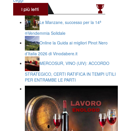
Leggi
Le Manzane, successo per la 14ª
®️Vendemmia Solidale
Online la Guida ai migliori Pinot Nero
d’Italia 2026 di Vinodabere.it
MERCOSUR, VINO (UIV): ACCORDO
STRATEGICO, CERTI RATIFICA IN TEMPI UTILI
PER ENTRAMBE LE PARTI