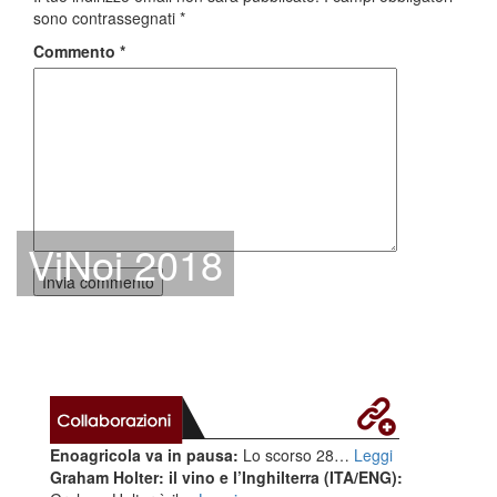
sono contrassegnati
*
Commento
*
ViNoi 2018
Enoagricola va in pausa:
Lo scorso 28…
Leggi
Graham Holter: il vino e l’Inghilterra (ITA/ENG):