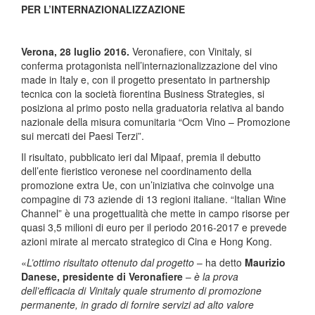
PER L’INTERNAZIONALIZZAZIONE
Verona, 28 luglio 2016.
Veronafiere, con Vinitaly, si
conferma protagonista nell’internazionalizzazione del vino
made in Italy e, con il progetto presentato in partnership
tecnica con la società fiorentina Business Strategies, si
posiziona al primo posto nella graduatoria relativa al bando
nazionale della misura comunitaria “Ocm Vino – Promozione
sui mercati dei Paesi Terzi”.
Il risultato, pubblicato ieri dal Mipaaf, premia il debutto
dell’ente fieristico veronese nel coordinamento della
promozione extra Ue, con un’iniziativa che coinvolge una
compagine di 73 aziende di 13 regioni italiane. “Italian Wine
Channel” è una progettualità che mette in campo risorse per
quasi 3,5 milioni di euro per il periodo 2016-2017 e prevede
azioni mirate al mercato strategico di Cina e Hong Kong.
«
L’ottimo risultato ottenuto dal progetto
– ha detto
Maurizio
Danese, presidente di Veronafiere
–
è la prova
dell’efficacia di Vinitaly quale strumento di promozione
permanente, in grado di fornire servizi ad alto valore