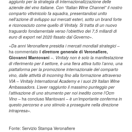
aggiunto per la strategia di internazionalizzazione delle
aziende del vino italiane. Con “Italian Wine Channel” il nostro
comparto vitivinicolo fa squadra, presentandosi unito
nell’azione di sviluppo sui mercati esteri, sotto un brand forte
e riconosciuto come quello di Vinitaly. Si tratta di un nuovo
traguardo fondamentale verso l’obiettivo dei 7,5 miliardi di
euro di export nel 2020 fissato dal Governo
».
«
Da anni Veronafiere presidia i mercati mondiali strategici
–
ha commentato il
direttore generale di Veronafiere,
Giovanni Mantovani
–.
Vinitaly non è solo la manifestazione
di riferimento per il settore, è una fiera attiva tutto l’anno, una
piattaforma per la promozione internazionale del comparto
vino, dalle attività di incoming fino alla formazione attraverso
VIA – Vinitaly International Academy e i suoi 29 Italian Wine
Ambassadors. L’aver raggiunto il massimo punteggio per
l’attivazione di uno strumento per noi inedito come l’Ocm
Vino
– ha concluso Mantovani –
è un’importante conferma in
questo percorso e uno stimolo a proseguire nella direzione
intrapresa».
Fonte: Servizio Stampa Veronafiere