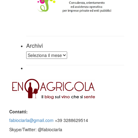
Archivi
Archivi
Contatti:
fabiociarla@gmail.com
+39 3288629514
Skype/Twitter: @fabiociarla