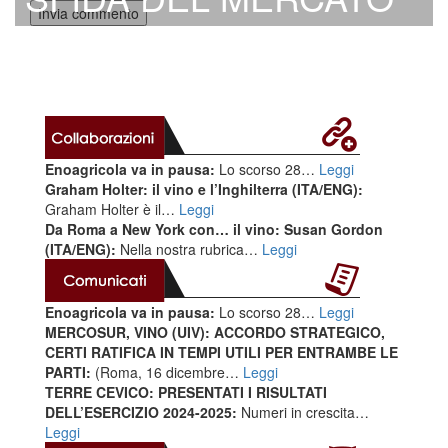
Enoagricola va in pausa:
Lo scorso 28…
Leggi
Graham Holter: il vino e l’Inghilterra (ITA/ENG):
Graham Holter è il…
Leggi
Da Roma a New York con… il vino: Susan Gordon
(ITA/ENG):
Nella nostra rubrica…
Leggi
Enoagricola va in pausa:
Lo scorso 28…
Leggi
MERCOSUR, VINO (UIV): ACCORDO STRATEGICO,
CERTI RATIFICA IN TEMPI UTILI PER ENTRAMBE LE
PARTI:
(Roma, 16 dicembre…
Leggi
TERRE CEVICO: PRESENTATI I RISULTATI
DELL’ESERCIZIO 2024-2025:
Numeri in crescita…
Leggi