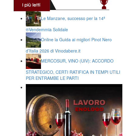
Le Manzane, successo per la 14ª
®️Vendemmia Solidale
Online la Guida ai migliori Pinot Nero
d’Italia 2026 di Vinodabere.it
MERCOSUR, VINO (UIV): ACCORDO
STRATEGICO, CERTI RATIFICA IN TEMPI UTILI
PER ENTRAMBE LE PARTI