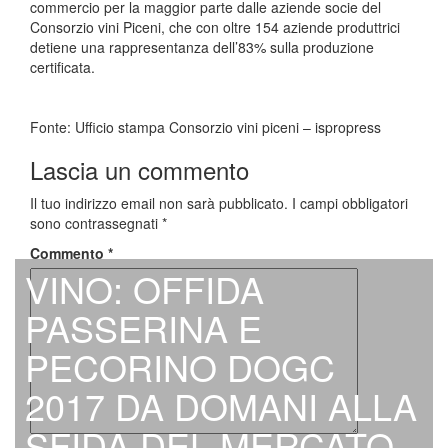
commercio per la maggior parte dalle aziende socie del
Consorzio vini Piceni, che con oltre 154 aziende produttrici
detiene una rappresentanza dell’83% sulla produzione
certificata.
Fonte: Ufficio stampa Consorzio vini piceni – ispropress
Lascia un commento
Il tuo indirizzo email non sarà pubblicato.
I campi obbligatori
sono contrassegnati
*
Commento
*
VINO: OFFIDA
PASSERINA E
PECORINO DOGC
2017 DA DOMANI ALLA
SFIDA DEL MERCATO