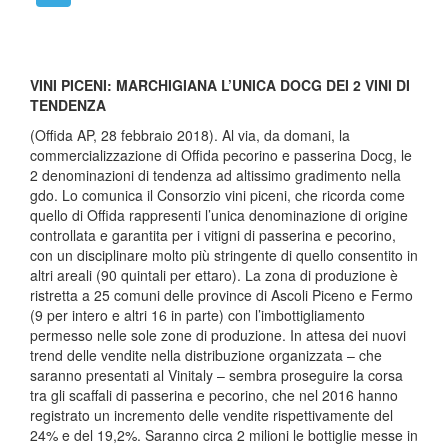
VINI PICENI: MARCHIGIANA L’UNICA DOCG DEI 2 VINI DI
TENDENZA
(Offida AP, 28 febbraio 2018). Al via, da domani, la
commercializzazione di Offida pecorino e passerina Docg, le
2 denominazioni di tendenza ad altissimo gradimento nella
gdo. Lo comunica il Consorzio vini piceni, che ricorda come
quello di Offida rappresenti l’unica denominazione di origine
controllata e garantita per i vitigni di passerina e pecorino,
con un disciplinare molto più stringente di quello consentito in
altri areali (90 quintali per ettaro). La zona di produzione è
ristretta a 25 comuni delle province di Ascoli Piceno e Fermo
(9 per intero e altri 16 in parte) con l’imbottigliamento
permesso nelle sole zone di produzione. In attesa dei nuovi
trend delle vendite nella distribuzione organizzata – che
saranno presentati al Vinitaly – sembra proseguire la corsa
tra gli scaffali di passerina e pecorino, che nel 2016 hanno
registrato un incremento delle vendite rispettivamente del
24% e del 19,2%. Saranno circa 2 milioni le bottiglie messe in