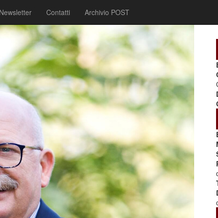
Newsletter
Contatti
Archivio POST