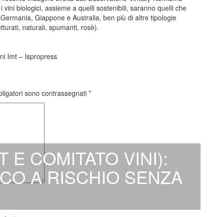
 vini biologici, assieme a quelli sostenibili, saranno quelli che
ermania, Giappone e Australia, ben più di altre tipologie
turati, naturali, spumanti, rosè).
ini Imt – Ispropress
bligatori sono contrassegnati
*
T E COMITATO VINI):
CO A RISCHIO SENZA