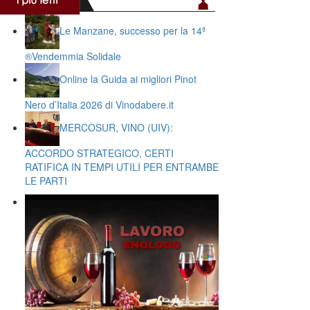
Le Manzane, successo per la 14ª
®️Vendemmia Solidale
Online la Guida ai migliori Pinot
Nero d’Italia 2026 di Vinodabere.it
MERCOSUR, VINO (UIV):
ACCORDO STRATEGICO, CERTI
RATIFICA IN TEMPI UTILI PER ENTRAMBE
LE PARTI