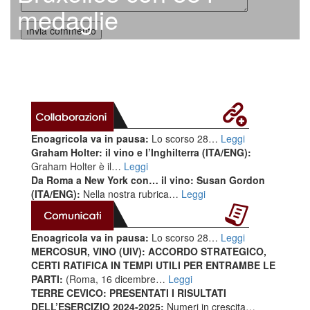
medaglie
Enoagricola va in pausa:
Lo scorso 28…
Leggi
Graham Holter: il vino e l’Inghilterra (ITA/ENG):
Graham Holter è il…
Leggi
Da Roma a New York con… il vino: Susan Gordon
(ITA/ENG):
Nella nostra rubrica…
Leggi
Enoagricola va in pausa:
Lo scorso 28…
Leggi
MERCOSUR, VINO (UIV): ACCORDO STRATEGICO,
CERTI RATIFICA IN TEMPI UTILI PER ENTRAMBE LE
PARTI:
(Roma, 16 dicembre…
Leggi
TERRE CEVICO: PRESENTATI I RISULTATI
DELL’ESERCIZIO 2024-2025:
Numeri in crescita…