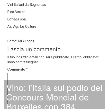
Vini Italiani da Sogno sas
Fina Vini srl
Bottega spa
Az. Agr. Le Colture
Fonte: MG Logos
Lascia un commento
Il tuo indirizzo email non sarà pubblicato.
I campi obbligatori
sono contrassegnati
*
Commento
*
Vino: l’Italia sul podio del
Concours Mondial de
Bruxelles con 384