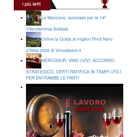
Le Manzane, successo per la 14ª
®️Vendemmia Solidale
Online la Guida ai migliori Pinot Nero
d’Italia 2026 di Vinodabere.it
MERCOSUR, VINO (UIV): ACCORDO
STRATEGICO, CERTI RATIFICA IN TEMPI UTILI
PER ENTRAMBE LE PARTI