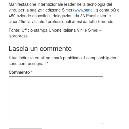
Manifestazione internazionale leader nella tecnologia del
vino, per la sua 29^ edizione Simei (
www.simei.it
) conta più di
450 aziende espositrici, delegazioni da 36 Paesi esteri e
circa 25mila visitatori professionali attesi da tutto il mondo.
Fonte: Ufficio stampa Unione italiana Vini e Simei –
ispropress
Lascia un commento
Il tuo indirizzo email non sarà pubblicato.
I campi obbligatori
sono contrassegnati
*
Commento
*