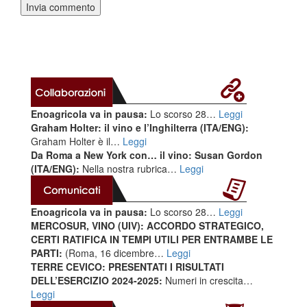
Enoagricola va in pausa:
Lo scorso 28…
Leggi
Graham Holter: il vino e l’Inghilterra (ITA/ENG):
Graham Holter è il…
Leggi
Da Roma a New York con… il vino: Susan Gordon
(ITA/ENG):
Nella nostra rubrica…
Leggi
Enoagricola va in pausa:
Lo scorso 28…
Leggi
MERCOSUR, VINO (UIV): ACCORDO STRATEGICO,
CERTI RATIFICA IN TEMPI UTILI PER ENTRAMBE LE
PARTI:
(Roma, 16 dicembre…
Leggi
TERRE CEVICO: PRESENTATI I RISULTATI
DELL’ESERCIZIO 2024-2025:
Numeri in crescita…
Leggi