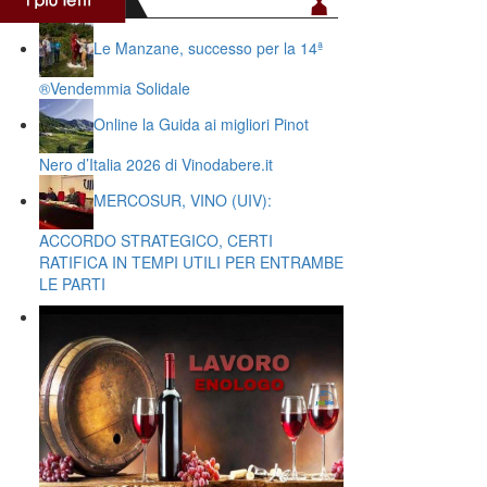
Le Manzane, successo per la 14ª
®️Vendemmia Solidale
Online la Guida ai migliori Pinot
Nero d’Italia 2026 di Vinodabere.it
MERCOSUR, VINO (UIV):
ACCORDO STRATEGICO, CERTI
RATIFICA IN TEMPI UTILI PER ENTRAMBE
LE PARTI