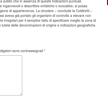
da subito che in assenza di queste indicazioni puntuali,
 ingannevoli o descrittive enfatiche o evocative, si possa
egione di appartenenza. La circolare – conclude la Coldiretti –
si aveva già portato gli organismi di controllo a elevare non
te irregolari per il semplice fatto di specificare meglio la zona di
tutela delle denominazioni di origine e indicazioni geografiche.
bligatori sono contrassegnati
*