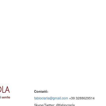
Contatti:
fabiociarla@gmail.com
+39 3288629514
Skype/Twitter: @fabiociarla