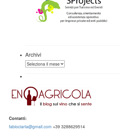
Archivi
Archivi
Contatti:
fabiociarla@gmail.com
+39 3288629514