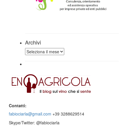
Archivi
Archivi
Contatti:
fabiociarla@gmail.com
+39 3288629514
Skype/Twitter: @fabiociarla