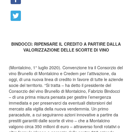
BINDOCCI: RIPENSARE IL CREDITO A PARTIRE DALLA
VALORIZZAZIONE DELLE SCORTE DI VINO
(Montalcino, 1° luglio 2020). Convenzione tra il Consorzio del
vino Brunello di Montalcino e Credem per l’attivazione, da
oggi, di una nuova linea di credito in favore di tutte le aziende
socie del territorio. “Si tratta – ha detto il presidente del
Consorzio del vino Brunello di Montalcino, Fabrizio Bindocci
– di una prima misura pensata per gestire l’emergenza
immediata e per preservarci da eventuali distorsioni del
mercato alla vigilia della nuova vendemmia. Un primo
paracadute, a cui seguiranno azioni innovative a partire da
prestiti garantiti dalle scorte di vino – che a Montalcino
valgono circa 350 milioni di euro – attraverso fondi rotativi o