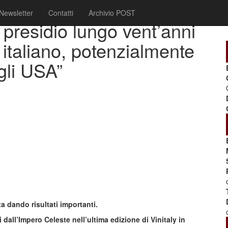
Newsletter
Contatti
Archivio POST
n presidio lungo vent’anni
o italiano, potenzialmente
gli USA”
a dando risultati importanti.
dall’Impero Celeste nell’ultima edizione di Vinitaly in