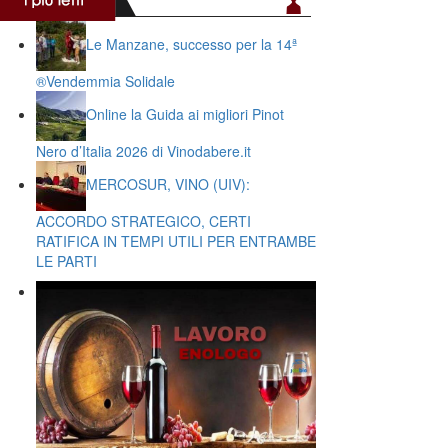
Le Manzane, successo per la 14ª
®️Vendemmia Solidale
Online la Guida ai migliori Pinot
Nero d’Italia 2026 di Vinodabere.it
MERCOSUR, VINO (UIV):
ACCORDO STRATEGICO, CERTI
RATIFICA IN TEMPI UTILI PER ENTRAMBE
LE PARTI