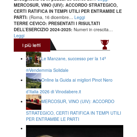
MERCOSUR, VINO (UIV): ACCORDO STRATEGICO,
CERTI RATIFICA IN TEMPI UTILI PER ENTRAMBE LE
PARTI:
(Roma, 16 dicembre…
Leggi
TERRE CEVICO: PRESENTATI I RISULTATI
DELL’ESERCIZIO 2024-2025:
Numeri in crescita…
Leggi
Le Manzane, successo per la 14ª
®️Vendemmia Solidale
Online la Guida ai migliori Pinot Nero
d’Italia 2026 di Vinodabere.it
MERCOSUR, VINO (UIV): ACCORDO
STRATEGICO, CERTI RATIFICA IN TEMPI UTILI
PER ENTRAMBE LE PARTI