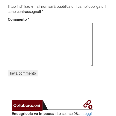
Il tuo indirizzo email non sarà pubblicato.
I campi obbligatori
sono contrassegnati
*
Commento
*
Enoagricola va in pausa:
Lo scorso 28…
Leggi