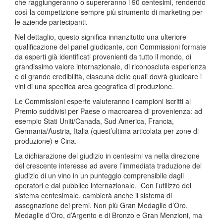
che raggiungeranno o supereranno i 90 centesimi, rendendo
così la competizione sempre più strumento di marketing per
le aziende partecipanti.
Nel dettaglio, questo significa innanzitutto una ulteriore
qualificazione del panel giudicante, con Commissioni formate
da esperti già identificati provenienti da tutto il mondo, di
grandissimo valore internazionale, di riconosciuta esperienza
e di grande credibilità, ciascuna delle quali dovrà giudicare i
vini di una specifica area geografica di produzione.
Le Commissioni esperte valuteranno i campioni iscritti al
Premio suddivisi per Paese o macroarea di provenienza: ad
esempio Stati Uniti/Canada, Sud America, Francia,
Germania/Austria, Italia (quest’ultima articolata per zone di
produzione) e Cina.
La dichiarazione del giudizio in centesimi va nella direzione
del crescente interesse ad avere l’immediata traduzione del
giudizio di un vino in un punteggio comprensibile dagli
operatori e dal pubblico internazionale. Con l’utilizzo del
sistema centesimale, cambierà anche il sistema di
assegnazione dei premi. Non più Gran Medaglie d’Oro,
Medaglie d’Oro, d’Argento e di Bronzo e Gran Menzioni, ma