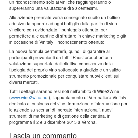
un riconoscimento solo ai vini che raggiungeranno o
supereranno una valutazione di 90 centesimi.
Alle aziende premiate verrà consegnato subito un bollino
adesivo da apporre ad ogni bottiglia della partita di vino
vincitore con evidenziato il punteggio ottenuto, per
permettere alle cantine di sfruttare in chiave marketing e già
in occasione di Vinitaly il riconoscimento ottenuto.
La nuova formula permetterà, quindi, di garantire ai
partecipanti provenienti da tutti i Paesi produttori una
valutazione supportata dall’effettiva conoscenza della
tipologia del proprio vino sottoposto a giudizio e un valido
strumento promozionale per conquistare nuovi clienti sui
diversi mercati.
Tutti i dettagli saranno resi noti nell’ambito di Wine2Wine
(
www.wine2wine.net
), l’appuntamento di Veronafiere-Vinitaly
dedicato al business del vino, formazione e informazione per
le aziende su scenari di mercato internazionali, nuovi
strumenti di marketing e di gestione della cantina, in
programma il 2 e 3 dicembre 2015 a Verona.
Lascia un commento