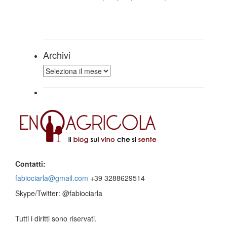
Archivi
Archivi
Contatti:
fabiociarla@gmail.com
+39 3288629514
Skype/Twitter: @fabiociarla
Tutti i diritti sono riservati.