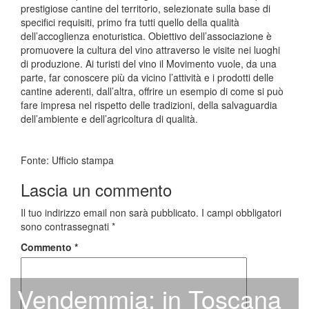
prestigiose cantine del territorio, selezionate sulla base di
specifici requisiti, primo fra tutti quello della qualità
dell’accoglienza enoturistica. Obiettivo dell’associazione è
promuovere la cultura del vino attraverso le visite nei luoghi
di produzione. Ai turisti del vino il Movimento vuole, da una
parte, far conoscere più da vicino l’attività e i prodotti delle
cantine aderenti, dall’altra, offrire un esempio di come si può
fare impresa nel rispetto delle tradizioni, della salvaguardia
dell’ambiente e dell’agricoltura di qualità.
Fonte: Ufficio stampa
Lascia un commento
Il tuo indirizzo email non sarà pubblicato.
I campi obbligatori
sono contrassegnati
*
Commento
*
Vendemmia: in Toscana