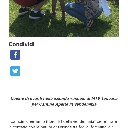
Condividi
Decine di eventi nelle aziende vinicole di MTV Toscana
per Cantine Aperte in Vendemmia
I bambini creeranno il loro “kit della vendemmia” per entrare
in contatto con la natura dei vigneti tra foglie, femminelle e