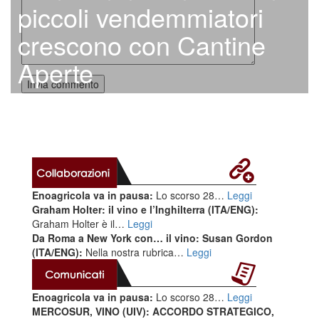
piccoli vendemmiatori
crescono con Cantine
Aperte
Enoagricola va in pausa:
Lo scorso 28…
Leggi
Graham Holter: il vino e l’Inghilterra (ITA/ENG):
Graham Holter è il…
Leggi
Da Roma a New York con… il vino: Susan Gordon
(ITA/ENG):
Nella nostra rubrica…
Leggi
Enoagricola va in pausa:
Lo scorso 28…
Leggi
MERCOSUR, VINO (UIV): ACCORDO STRATEGICO,