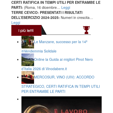
CERTI RATIFICA IN TEMPI UTILI PER ENTRAMBE LE
PARTI:
(Roma, 16 dicembre…
Leggi
TERRE CEVICO: PRESENTATI I RISULTATI
DELL’ESERCIZIO 2024-2025:
Numeri in crescita…
Leggi
Le Manzane, successo per la 14ª
®️Vendemmia Solidale
Online la Guida ai migliori Pinot Nero
d’Italia 2026 di Vinodabere.it
MERCOSUR, VINO (UIV): ACCORDO
STRATEGICO, CERTI RATIFICA IN TEMPI UTILI
PER ENTRAMBE LE PARTI