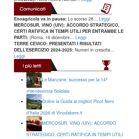
Enoagricola va in pausa:
Lo scorso 28…
Leggi
MERCOSUR, VINO (UIV): ACCORDO STRATEGICO,
CERTI RATIFICA IN TEMPI UTILI PER ENTRAMBE LE
PARTI:
(Roma, 16 dicembre…
Leggi
TERRE CEVICO: PRESENTATI I RISULTATI
DELL’ESERCIZIO 2024-2025:
Numeri in crescita…
Leggi
Le Manzane, successo per la 14ª
®️Vendemmia Solidale
Online la Guida ai migliori Pinot Nero
d’Italia 2026 di Vinodabere.it
MERCOSUR, VINO (UIV): ACCORDO
STRATEGICO, CERTI RATIFICA IN TEMPI UTILI