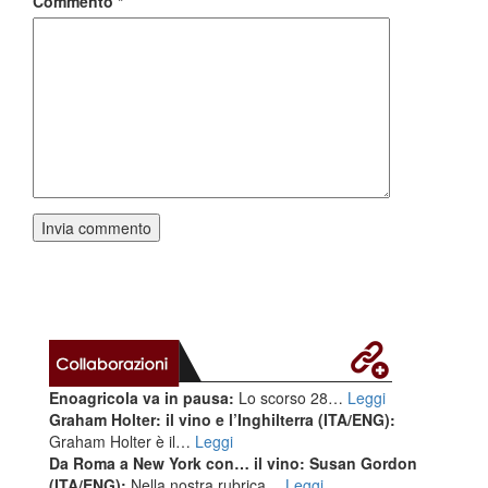
Commento
*
Enoagricola va in pausa:
Lo scorso 28…
Leggi
Graham Holter: il vino e l’Inghilterra (ITA/ENG):
Graham Holter è il…
Leggi
Da Roma a New York con… il vino: Susan Gordon
(ITA/ENG):
Nella nostra rubrica…
Leggi