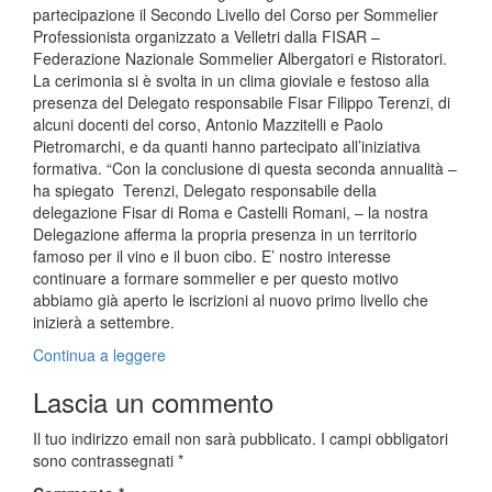
partecipazione il Secondo Livello del Corso per Sommelier
Professionista organizzato a Velletri dalla FISAR –
Federazione Nazionale Sommelier Albergatori e Ristoratori.
La cerimonia si è svolta in un clima gioviale e festoso alla
presenza del Delegato responsabile Fisar Filippo Terenzi, di
alcuni docenti del corso, Antonio Mazzitelli e Paolo
Pietromarchi, e da quanti hanno partecipato all’iniziativa
formativa. “Con la conclusione di questa seconda annualità –
ha spiegato Terenzi, Delegato responsabile della
delegazione Fisar di Roma e Castelli Romani, – la nostra
Delegazione afferma la propria presenza in un territorio
famoso per il vino e il buon cibo. E’ nostro interesse
continuare a formare sommelier e per questo motivo
abbiamo già aperto le iscrizioni al nuovo primo livello che
inizierà a settembre.
Continua a leggere
Lascia un commento
Il tuo indirizzo email non sarà pubblicato.
I campi obbligatori
sono contrassegnati
*