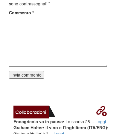
sono contrassegnati
*
Commento
*
Enoagricola va in pausa:
Lo scorso 28…
Leggi
Graham Holter: il vino e l’Inghilterra (ITA/ENG):
Graham Holter è il…
Leggi