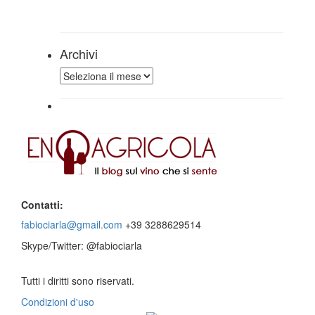
Archivi
Archivi
Contatti:
fabiociarla@gmail.com
+39 3288629514
Skype/Twitter: @fabiociarla
Tutti i diritti sono riservati.
Condizioni d'uso