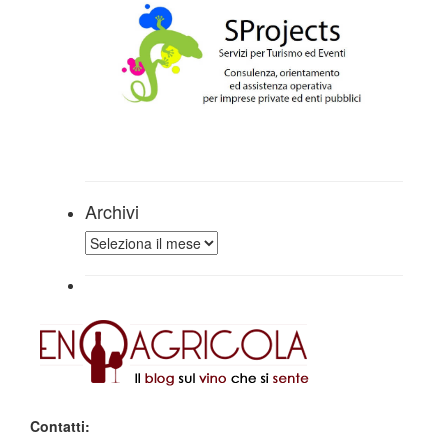
Archivi
Archivi
Contatti: