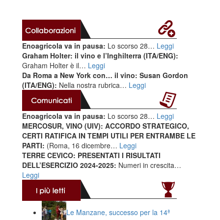
Enoagricola va in pausa:
Lo scorso 28…
Leggi
Graham Holter: il vino e l’Inghilterra (ITA/ENG):
Graham Holter è il…
Leggi
Da Roma a New York con… il vino: Susan Gordon
(ITA/ENG):
Nella nostra rubrica…
Leggi
Enoagricola va in pausa:
Lo scorso 28…
Leggi
MERCOSUR, VINO (UIV): ACCORDO STRATEGICO,
CERTI RATIFICA IN TEMPI UTILI PER ENTRAMBE LE
PARTI:
(Roma, 16 dicembre…
Leggi
TERRE CEVICO: PRESENTATI I RISULTATI
DELL’ESERCIZIO 2024-2025:
Numeri in crescita…
Leggi
Le Manzane, successo per la 14ª