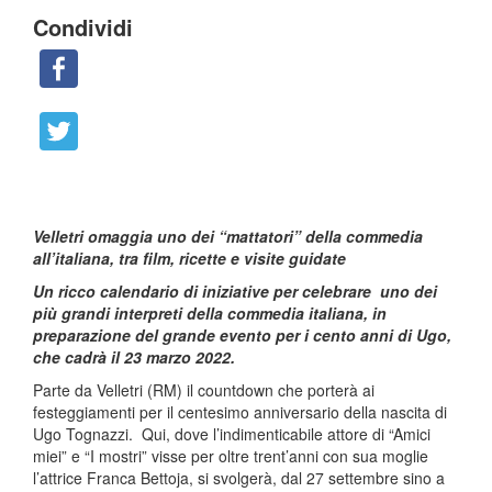
Condividi
Velletri omaggia uno dei “mattatori” della commedia
all’italiana, tra film, ricette e visite guidate
Un ricco calendario di iniziative per celebrare uno dei
più grandi interpreti della commedia italiana, in
preparazione del grande evento per i cento anni di Ugo,
che cadrà il 23 marzo 2022.
Parte da Velletri (RM) il countdown che porterà ai
festeggiamenti per il centesimo anniversario della nascita di
Ugo Tognazzi. Qui, dove l’indimenticabile attore di “Amici
miei” e “I mostri” visse per oltre trent’anni con sua moglie
l’attrice Franca Bettoja, si svolgerà, dal 27 settembre sino a