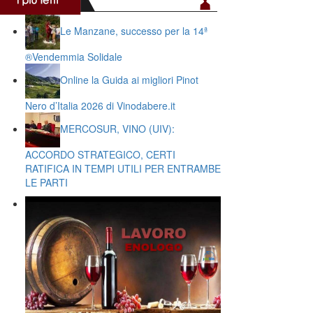
Le Manzane, successo per la 14ª
®️Vendemmia Solidale
Online la Guida ai migliori Pinot
Nero d’Italia 2026 di Vinodabere.it
MERCOSUR, VINO (UIV):
ACCORDO STRATEGICO, CERTI
RATIFICA IN TEMPI UTILI PER ENTRAMBE
LE PARTI