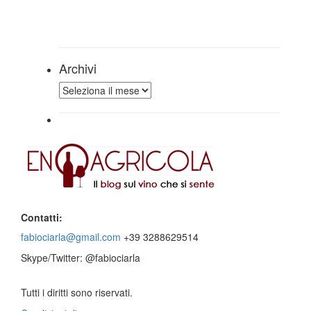
Archivi
Archivi
Contatti:
fabiociarla@gmail.com
+39 3288629514
Skype/Twitter: @fabiociarla
Tutti i diritti sono riservati.