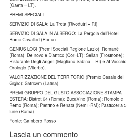
(Gaeta – LT).
PREMI SPECIALI
SERVIZIO DI SALA: La Trota (Rivodutri – RI)
SERVIZIO DI SALA IN ALBERGO: La Pergola dell’Hotel
Rome Cavalieri (Roma)
GENIUS LOCI (Premi Speciali Regione Lazio): Romanè
(Roma); De novo e D’antico (Cori-LT); Sellari (Frosinone);
Ristorante Degli Angeli (Magliano Sabina – RI) e Al Vecchio
Orologio (Viterbo).
VALORIZZAZIONE DEL TERRITORIO (Premio Casale del
Giglio): Satricvm (Latina)
PREMI GRUPPO DEL GUSTO ASSOCIAZIONE STAMPA
ESTERA: Bistrot 64 (Roma); BucaVino (Roma); Romolo e
Remo (Roma); Pietrino e Renata (Nemi -RM); Pasticceria 5
lune (Roma)
Fonte: Gambero Rosso
Lascia un commento