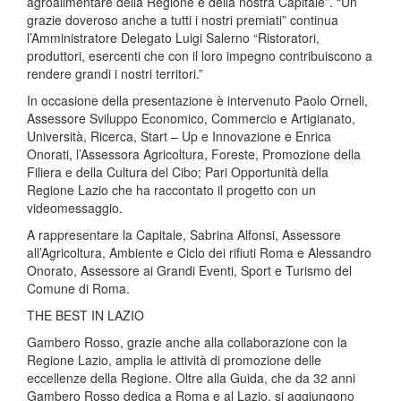
agroalimentare della Regione e della nostra Capitale”. “Un
grazie doveroso anche a tutti i nostri premiati” continua
l’Amministratore Delegato Luigi Salerno “Ristoratori,
produttori, esercenti che con il loro impegno contribuiscono a
rendere grandi i nostri territori.”
In occasione della presentazione è intervenuto Paolo Orneli,
Assessore Sviluppo Economico, Commercio e Artigianato,
Università, Ricerca, Start – Up e Innovazione e Enrica
Onorati, l’Assessora Agricoltura, Foreste, Promozione della
Filiera e della Cultura del Cibo; Pari Opportunità della
Regione Lazio che ha raccontato il progetto con un
videomessaggio.
A rappresentare la Capitale, Sabrina Alfonsi, Assessore
all’Agricoltura, Ambiente e Ciclo dei rifiuti Roma e Alessandro
Onorato, Assessore ai Grandi Eventi, Sport e Turismo del
Comune di Roma.
THE BEST IN LAZIO
Gambero Rosso, grazie anche alla collaborazione con la
Regione Lazio, amplia le attività di promozione delle
eccellenze della Regione. Oltre alla Guida, che da 32 anni
Gambero Rosso dedica a Roma e al Lazio, si aggiungono