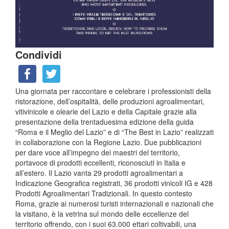
Condividi
Una giornata per raccontare e celebrare i professionisti della
ristorazione, dell’ospitalità, delle produzioni agroalimentari,
vitivinicole e olearie del Lazio e della Capitale grazie alla
presentazione della trentaduesima edizione della guida
“Roma e il Meglio del Lazio” e di “The Best in Lazio” realizzati
in collaborazione con la Regione Lazio. Due pubblicazioni
per dare voce all’impegno dei maestri del territorio,
portavoce di prodotti eccellenti, riconosciuti in Italia e
all’estero. Il Lazio vanta 29 prodotti agroalimentari a
Indicazione Geografica registrati, 36 prodotti vinicoli IG e 428
Prodotti Agroalimentari Tradizionali. In questo contesto
Roma, grazie ai numerosi turisti internazionali e nazionali che
la visitano, è la vetrina sul mondo delle eccellenze del
territorio offrendo, con i suoi 63.000 ettari coltivabili, una