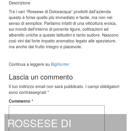
Descrizione
Tra i vari “Rossese di Dolceacqua” prodotti dall’azienda
questo è forse quello più immediato e facile, ma non nel
senso di semplice. Parliamo infatti di una viticoltura eroica,
sui mondi dell’interno di ponente ligure, coltivazioni ad
alberello uniche a queste latitudini e tanto sudore. Nascono
così vini dal forte impatto aromatico legato alle speziature,
ma anche dal frutto integro e piacevole.
Continua a leggere su
BigHunter
Lascia un commento
Il tuo indirizzo email non sarà pubblicato.
I campi obbligatori
sono contrassegnati
*
Commento
*
ROSSESE DI