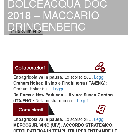
DOLCEACQUA DOC
2018 – MACCARIO
DRINGENBERG
Enoagricola va in pausa:
Lo scorso 28…
Leggi
Graham Holter: il vino e l’Inghilterra (ITA/ENG):
Graham Holter è il…
Leggi
Da Roma a New York con… il vino: Susan Gordon
(ITA/ENG):
Nella nostra rubrica…
Leggi
Enoagricola va in pausa:
Lo scorso 28…
Leggi
MERCOSUR, VINO (UIV): ACCORDO STRATEGICO,
CERTI RATIFICA IN TEMPI UTILI PER ENTRAMBE LE