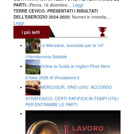
PARTI:
(Roma, 16 dicembre…
Leggi
TERRE CEVICO: PRESENTATI I RISULTATI
DELL’ESERCIZIO 2024-2025:
Numeri in crescita…
Leggi
Le Manzane, successo per la 14ª
®️Vendemmia Solidale
Online la Guida ai migliori Pinot Nero
d’Italia 2026 di Vinodabere.it
MERCOSUR, VINO (UIV): ACCORDO
STRATEGICO, CERTI RATIFICA IN TEMPI UTILI
PER ENTRAMBE LE PARTI