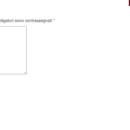
bligatori sono contrassegnati
*