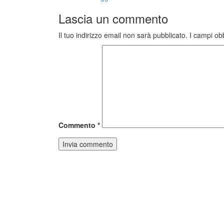
Lascia un commento
Il tuo indirizzo email non sarà pubblicato.
I campi ob
Commento
*