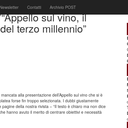
Newsletter
Contatti
Archivio POST
Appello sul vino, il
del terzo millennio”
ncata alla presentazione dell’Appello sul vino che si è
latea forse fin troppo selezionata. I dubbi giustamente
pagine della nostra rivista – “Il testo è chiaro ma non dice
, che hanno avuto il merito di centrare obiettivi e necessità