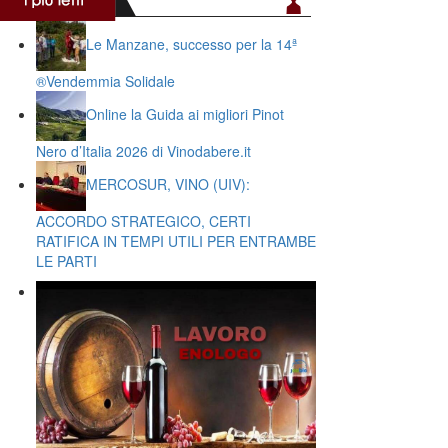
Le Manzane, successo per la 14ª
®️Vendemmia Solidale
Online la Guida ai migliori Pinot
Nero d’Italia 2026 di Vinodabere.it
MERCOSUR, VINO (UIV):
ACCORDO STRATEGICO, CERTI
RATIFICA IN TEMPI UTILI PER ENTRAMBE
LE PARTI