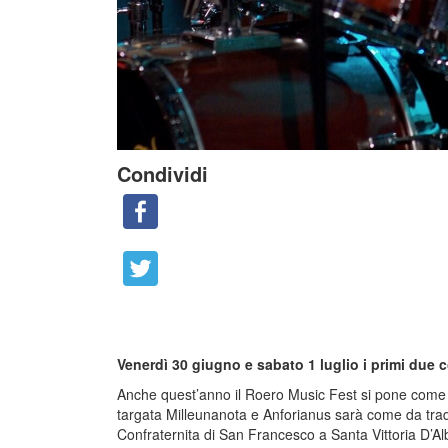
Condividi
Venerdì 30 giugno e sabato 1 luglio i primi due c
Anche quest’anno il Roero Music Fest si pone come 
targata Milleunanota e Anforianus sarà come da tradiz
Confraternita di San Francesco a Santa Vittoria D’Al