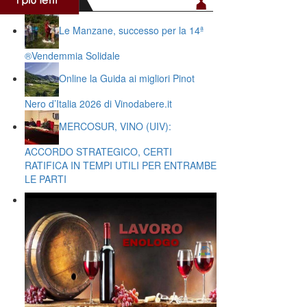
Le Manzane, successo per la 14ª
®️Vendemmia Solidale
Online la Guida ai migliori Pinot
Nero d’Italia 2026 di Vinodabere.it
MERCOSUR, VINO (UIV):
ACCORDO STRATEGICO, CERTI
RATIFICA IN TEMPI UTILI PER ENTRAMBE
LE PARTI