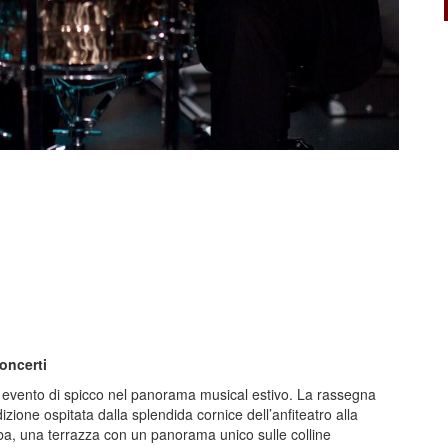
oncerti
evento di spicco nel panorama musical estivo. La rassegna
ione ospitata dalla splendida cornice dell’anfiteatro alla
ba, una terrazza con un panorama unico sulle colline