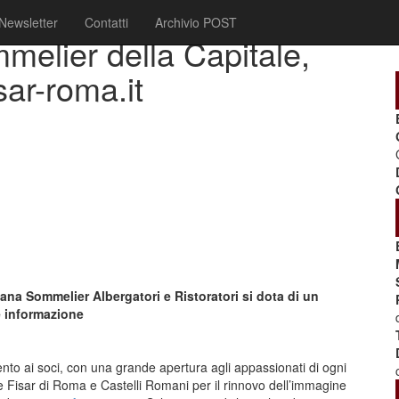
Newsletter
Contatti
Archivio POST
mmelier della Capitale,
isar-roma.it
ana Sommelier Albergatori e Ristoratori si dota di un
 informazione
o ai soci, con una grande apertura agli appassionati di ogni
e Fisar di Roma e Castelli Romani per il rinnovo dell’immagine