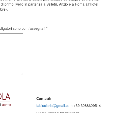
i primo livello in partenza a Velletri, Anzio e a Roma all’Hotel
bre).
bligatori sono contrassegnati
*
Contatti:
fabiociarla@gmail.com
+39 3288629514