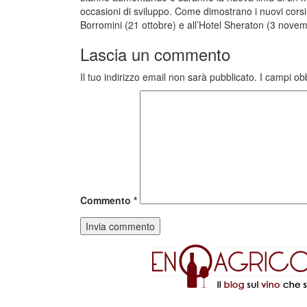
occasioni di sviluppo. Come dimostrano i nuovi corsi d
Borromini (21 ottobre) e all’Hotel Sheraton (3 novem
Lascia un commento
Il tuo indirizzo email non sarà pubblicato.
I campi ob
Commento
*