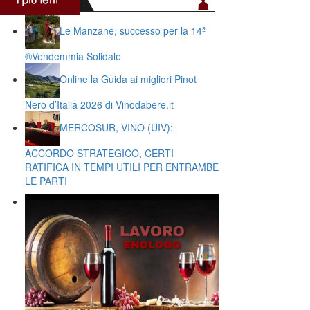
Le Manzane, successo per la 14ª
®️Vendemmia Solidale
Online la Guida ai migliori Pinot
Nero d’Italia 2026 di Vinodabere.it
MERCOSUR, VINO (UIV):
ACCORDO STRATEGICO, CERTI
RATIFICA IN TEMPI UTILI PER ENTRAMBE
LE PARTI