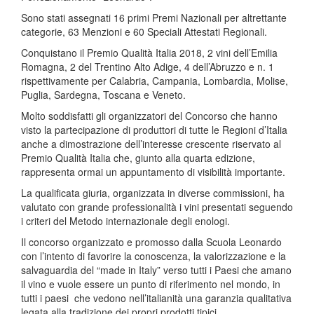
Sono stati assegnati 16 primi Premi Nazionali per altrettante
categorie, 63 Menzioni e 60 Speciali Attestati Regionali.
Conquistano il Premio Qualità Italia 2018, 2 vini dell’Emilia
Romagna, 2 del Trentino Alto Adige, 4 dell’Abruzzo e n. 1
rispettivamente per Calabria, Campania, Lombardia, Molise,
Puglia, Sardegna, Toscana e Veneto.
Molto soddisfatti gli organizzatori del Concorso che hanno
visto la partecipazione di produttori di tutte le Regioni d’Italia
anche a dimostrazione dell’interesse crescente riservato al
Premio Qualità Italia che, giunto alla quarta edizione,
rappresenta ormai un appuntamento di visibilità importante.
La qualificata giuria, organizzata in diverse commissioni, ha
valutato con grande professionalità i vini presentati seguendo
i criteri del Metodo internazionale degli enologi.
Il concorso organizzato e promosso dalla Scuola Leonardo
con l’intento di favorire la conoscenza, la valorizzazione e la
salvaguardia del “made in Italy” verso tutti i Paesi che amano
il vino e vuole essere un punto di riferimento nel mondo, in
tutti i paesi che vedono nell’italianità una garanzia qualitativa
legata alla tradizione dei propri prodotti tipici.