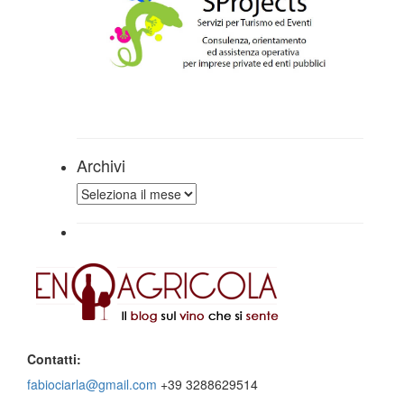
Archivi
Archivi
Contatti:
fabiociarla@gmail.com
+39 3288629514