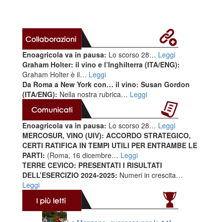
Enoagricola va in pausa:
Lo scorso 28…
Leggi
Graham Holter: il vino e l’Inghilterra (ITA/ENG):
Graham Holter è il…
Leggi
Da Roma a New York con… il vino: Susan Gordon
(ITA/ENG):
Nella nostra rubrica…
Leggi
Enoagricola va in pausa:
Lo scorso 28…
Leggi
MERCOSUR, VINO (UIV): ACCORDO STRATEGICO,
CERTI RATIFICA IN TEMPI UTILI PER ENTRAMBE LE
PARTI:
(Roma, 16 dicembre…
Leggi
TERRE CEVICO: PRESENTATI I RISULTATI
DELL’ESERCIZIO 2024-2025:
Numeri in crescita…
Leggi