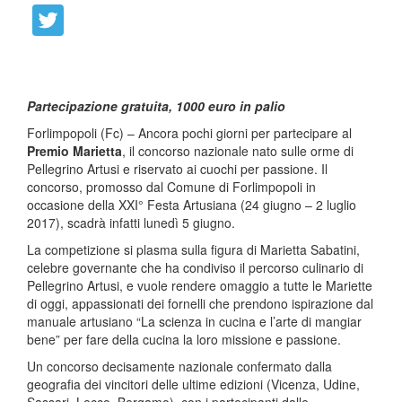
Partecipazione gratuita, 1000 euro in palio
Forlimpopoli (Fc) – Ancora pochi giorni per partecipare al
Premio Marietta
, il concorso nazionale nato sulle orme di
Pellegrino Artusi e riservato ai cuochi per passione. Il
concorso, promosso dal Comune di Forlimpopoli in
occasione della XXI° Festa Artusiana (24 giugno – 2 luglio
2017), scadrà infatti lunedì 5 giugno.
La competizione si plasma sulla figura di Marietta Sabatini,
celebre governante che ha condiviso il percorso culinario di
Pellegrino Artusi, e vuole rendere omaggio a tutte le Mariette
di oggi, appassionati dei fornelli che prendono ispirazione dal
manuale artusiano “La scienza in cucina e l’arte di mangiar
bene” per fare della cucina la loro missione e passione.
Un concorso decisamente nazionale confermato dalla
geografia dei vincitori delle ultime edizioni (Vicenza, Udine,