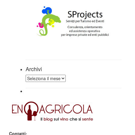
Archivi
Archivi
Contatti: