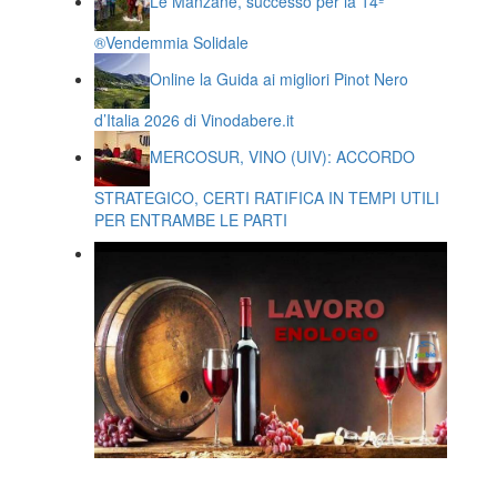
Le Manzane, successo per la 14ª
®️Vendemmia Solidale
Online la Guida ai migliori Pinot Nero
d’Italia 2026 di Vinodabere.it
MERCOSUR, VINO (UIV): ACCORDO
STRATEGICO, CERTI RATIFICA IN TEMPI UTILI
PER ENTRAMBE LE PARTI