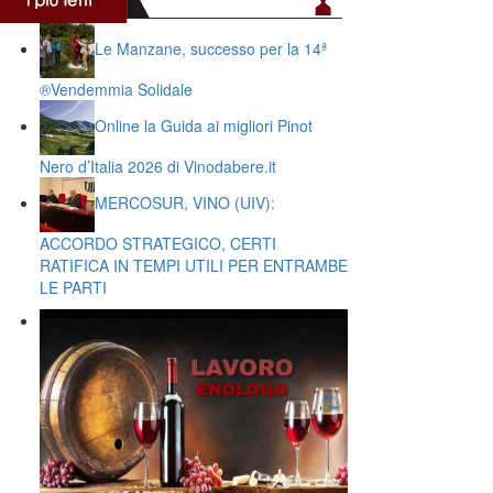
Le Manzane, successo per la 14ª
®️Vendemmia Solidale
Online la Guida ai migliori Pinot
Nero d’Italia 2026 di Vinodabere.it
MERCOSUR, VINO (UIV):
ACCORDO STRATEGICO, CERTI
RATIFICA IN TEMPI UTILI PER ENTRAMBE
LE PARTI