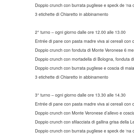
Doppio crunch con burrata pugliese e speck de ‘na o
3 etichette di Chiaretto in abbinamento
2° turno – ogni giorno dalle ore 12.00 alle 13.00
Entrée di pane con pasta madre viva ai cereali con o
Doppio crunch con fonduta di Monte Veronese 6 mesi, 
Doppio crunch con mortadella di Bologna, fonduta di
Doppio crunch con burrata pugliese e coscia di maia
3 etichette di Chiaretto in abbinamento
3° turno – ogni giorno dalle ore 13.30 alle 14.30
Entrée di pane con pasta madre viva ai cereali con o
Doppio crunch con Monte Veronese d’allevo e coscia
Doppio crunch con sfilacciata di gallina grisa della 
Doppio crunch con burrata pugliese e speck de ‘na o