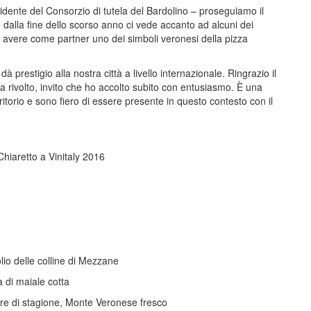
sidente del Consorzio di tutela del Bardolino – proseguiamo il
he dalla fine dello scorso anno ci vede accanto ad alcuni dei
che avere come partner uno dei simboli veronesi della pizza
 prestigio alla nostra città a livello internazionale. Ringrazio il
ha rivolto, invito che ho accolto subito con entusiasmo. È una
ritorio e sono fiero di essere presente in questo contesto con il
Chiaretto a Vinitaly 2016
lio delle colline di Mezzane
 di maiale cotta
re di stagione, Monte Veronese fresco