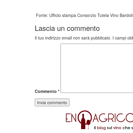
Fonte: Ufficio stampa Consorzio Tutela Vino Bardol
Lascia un commento
Il tuo indirizzo email non sarà pubblicato.
I campi ob
Commento
*