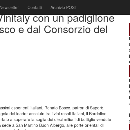
Newsletter
Contatti
Archivio POST
Vinitaly con un padiglione
sco e dal Consorzio del
simi esponenti italiani, Renato Bosco, patron di Saporè,
ia del leader assoluto tra i vini rosati italiani, il Bardolino
rtato a superare la soglia dei dieci milioni di bottiglie vendute
 sede a San Martino Buon Albergo, alle porte orientali di