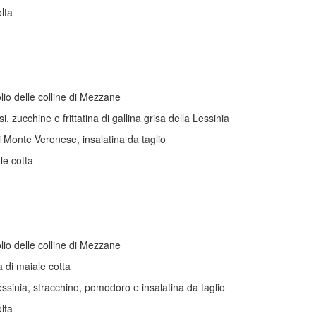
lta
lio delle colline di Mezzane
zucchine e frittatina di gallina grisa della Lessinia
 Monte Veronese, insalatina da taglio
le cotta
lio delle colline di Mezzane
 di maiale cotta
Lessinia, stracchino, pomodoro e insalatina da taglio
lta