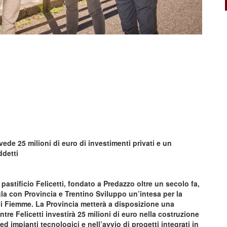
ede 25 milioni di euro di investimenti privati e un
ddetti
l pastificio Felicetti, fondato a Predazzo oltre un secolo fa,
gla con Provincia e Trentino Sviluppo un’intesa per la
i Fiemme. La Provincia metterà a disposizione una
ntre Felicetti investirà 25 milioni di euro nella costruzione
d impianti tecnologici e nell’avvio di progetti integrati in