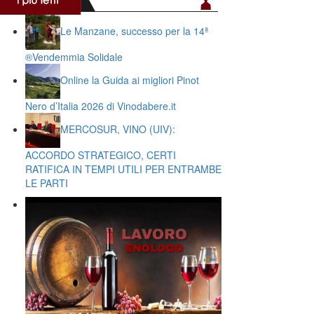
Le Manzane, successo per la 14ª
®️Vendemmia Solidale
Online la Guida ai migliori Pinot
Nero d’Italia 2026 di Vinodabere.it
MERCOSUR, VINO (UIV):
ACCORDO STRATEGICO, CERTI
RATIFICA IN TEMPI UTILI PER ENTRAMBE
LE PARTI