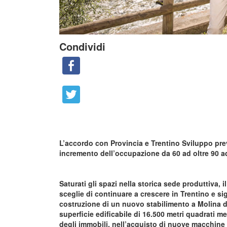
Condividi
L’accordo con Provincia e Trentino Sviluppo prev
incremento dell’occupazione da 60 ad oltre 90 a
Saturati gli spazi nella storica sede produttiva, i
sceglie di continuare a crescere in Trentino e si
costruzione di un nuovo stabilimento a Molina d
superficie edificabile di 16.500 metri quadrati me
degli immobili, nell’acquisto di nuove macchine e