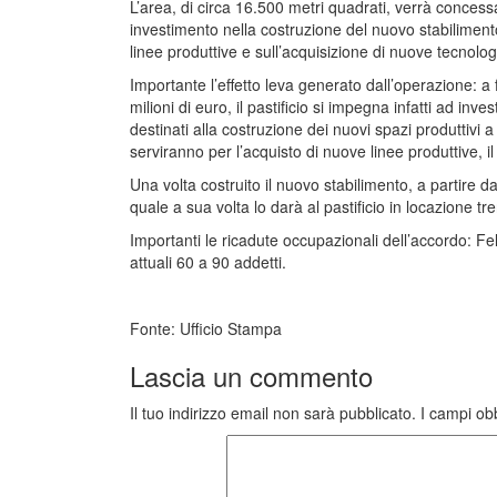
L’area, di circa 16.500 metri quadrati, verrà concessa
investimento nella costruzione del nuovo stabiliment
linee produttive e sull’acquisizione di nuove tecnolog
Importante l’effetto leva generato dall’operazione: a 
milioni di euro, il pastificio si impegna infatti ad inve
destinati alla costruzione dei nuovi spazi produttivi 
serviranno per l’acquisto di nuove linee produttive, i
Una volta costruito il nuovo stabilimento, a partire d
quale a sua volta lo darà al pastificio in locazione t
Importanti le ricadute occupazionali dell’accordo: Fel
attuali 60 a 90 addetti.
Fonte: Ufficio Stampa
Lascia un commento
Il tuo indirizzo email non sarà pubblicato.
I campi ob