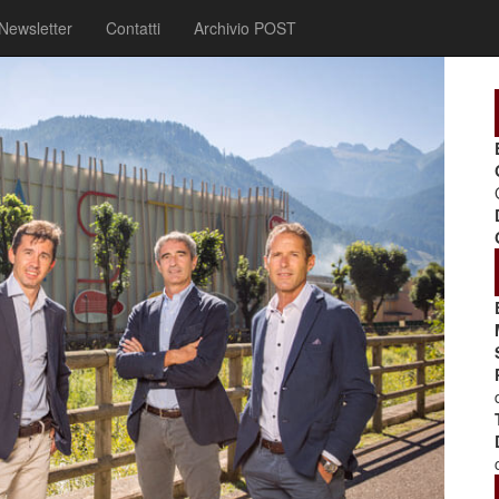
Newsletter
Contatti
Archivio POST