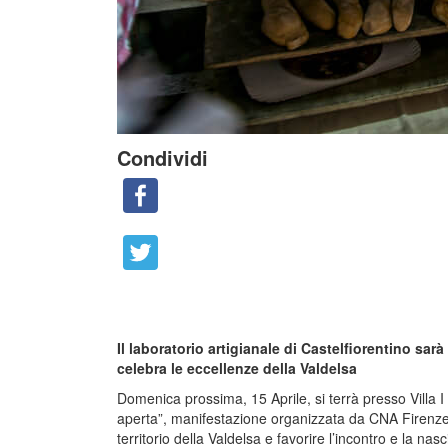
Condividi
Il laboratorio artigianale di Castelfiorentino sar
celebra le eccellenze della Valdelsa
Domenica prossima, 15 Aprile, si terrà presso Villa I
aperta”, manifestazione organizzata da CNA Firenze 
territorio della Valdelsa e favorire l’incontro e la nas