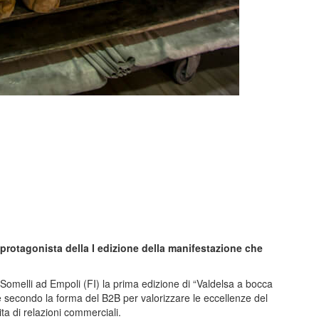
à protagonista della I edizione della manifestazione che
 Somelli ad Empoli (FI) la prima edizione di “Valdelsa a bocca
secondo la forma del B2B per valorizzare le eccellenze del
cita di relazioni commerciali.