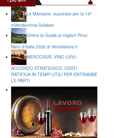
Le Manzane, successo per la 14ª
®️Vendemmia Solidale
Online la Guida ai migliori Pinot
Nero d’Italia 2026 di Vinodabere.it
MERCOSUR, VINO (UIV):
ACCORDO STRATEGICO, CERTI
RATIFICA IN TEMPI UTILI PER ENTRAMBE
LE PARTI