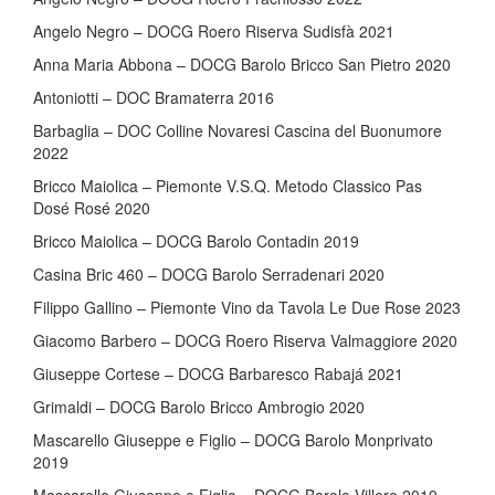
Angelo Negro – DOCG Roero Riserva Sudisfà 2021
Anna Maria Abbona – DOCG Barolo Bricco San Pietro 2020
Antoniotti – DOC Bramaterra 2016
Barbaglia – DOC Colline Novaresi Cascina del Buonumore
2022
Bricco Maiolica – Piemonte V.S.Q. Metodo Classico Pas
Dosé Rosé 2020
Bricco Maiolica – DOCG Barolo Contadin 2019
Casina Bric 460 – DOCG Barolo Serradenari 2020
Filippo Gallino – Piemonte Vino da Tavola Le Due Rose 2023
Giacomo Barbero – DOCG Roero Riserva Valmaggiore 2020
Giuseppe Cortese – DOCG Barbaresco Rabajá 2021
Grimaldi – DOCG Barolo Bricco Ambrogio 2020
Mascarello Giuseppe e Figlio – DOCG Barolo Monprivato
2019