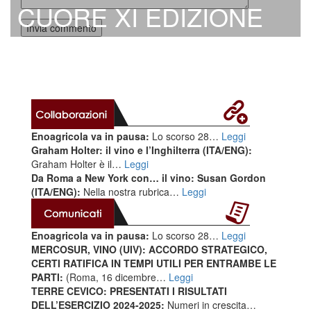
CUORE XI EDIZIONE
Enoagricola va in pausa:
Lo scorso 28…
Leggi
Graham Holter: il vino e l’Inghilterra (ITA/ENG):
Graham Holter è il…
Leggi
Da Roma a New York con… il vino: Susan Gordon
(ITA/ENG):
Nella nostra rubrica…
Leggi
Enoagricola va in pausa:
Lo scorso 28…
Leggi
MERCOSUR, VINO (UIV): ACCORDO STRATEGICO,
CERTI RATIFICA IN TEMPI UTILI PER ENTRAMBE LE
PARTI:
(Roma, 16 dicembre…
Leggi
TERRE CEVICO: PRESENTATI I RISULTATI
DELL’ESERCIZIO 2024-2025:
Numeri in crescita…