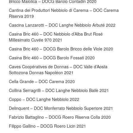
Bricco Maiolica – DOCG Barolo Contadin 2020
Cantina dei Produttori Nebbiolo di Carema – DOC Carema
Riserva 2019
Cascina Lanzarotti – DOC Langhe Nebbiolo Arbuté 2022
Casina Bric 460 – DOC Nebbiolo d’Alba Brut Rosé
Millesimato Cuvée 970 2021
Casina Bric 460 – DOCG Barolo Bricco delle Viole 2020
Casina Bric 460 – DOCG Barolo Fossati 2020
Caves Coopératives de Donnas – DOC Valle d’Aosta
Sottozona Donnas Napoléon 2021
Cella Grande – DOC Carema 2020
Collina Serragrilli – DOC Langhe Nebbiolo Bailè 2021
Coppo – DOC Langhe Nebbiolo 2022
Delinquent – DOC Monferrato Nebbiolo Superiore 2021
Fabrizio Battaglino – DOCG Roero Riserva Colla 2020
Filippo Gallino – DOCG Roero Licin 2021