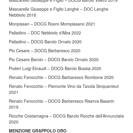
Mascarello Giuseppe e Figlio – DOCG Barolo Villero 2019
Mascarello Giuseppe e Figlio Langhe – DOC Langhe
Nebbiolo 2016
Monpissan – DOCG Roero Mompissano 2021
Palladino – DOC Nebbiolo d’Alba 2022
Palladino – DOCG Barolo Ornato 2020
Pio Cesare – DOCG Barbaresco 2020
Pio Cesare Barolo – DOCG Barolo Ornato 2020
Poderi Luigi Einaudi – DOCG Barolo Bussia 2020
Renato Fenocchio – DOCG Barbaresco Rombone 2020
Renato Fenocchio – Piemonte Vino da Tavola Sinquanteut
2021
Renato Fenocchio – DOCG Barberesco Riserva Basarin
2019
Rocche Costamagna – DOCG Barolo Rocche dell’Annunziata
2020
MENZIONE GRAPPOLO ORO