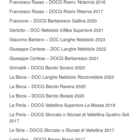
Francesco Rosso – DOCG Roero ‘Nciarmà 2016
Francesco Rosso – DOCG Roero Riserva 2017
Francone – DOCG Barbaresco Gallina 2020
Gerlotto – DOC Nebbiolo d’Alba Superiore 2021
Giacomo Barbero – DOC Langhe Nebbiolo 2023
Giuseppe Cortese – DOC Langhe Nebbiolo 2022
Giuseppe Cortese – DOCG Barbaresco 2021
Grimaldi – DOCG Barolo Sorano 2020
La Bioca – DOC Langhe Nebbiolo Riccinnebbia 2023
La Bioca – DOCG Barolo Ravera 2020
La Bioca – DOCG Barolo Bussia 2020
La Perla – DOCG Valtellina Superiore La Mossa 2018
La Perla – DOCG Sforzato o Sfursat di Valtellina Quattro Soli
2017
Le Strie – DOCG Sforzato o Sfursat di Valtellina 2017
Luigi Vico – DOCG Barolo Prapò 2017