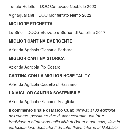
Tenuta Roletto – DOC Canavese Nebbiolo 2020
Vignaquaranti – DOC Monferrato Nemo 2022
MIGLIORE ETICHETTA
Le Strie – DOCG Sforzato o Sfursat di Valtellina 2017
MIGLIOR CANTINA EMERGENTE
Azienda Agricola Giacomo Barbero
MIGLIOR CANTINA STORICA
Azienda Agricola Pio Cesare
CANTINA CON LA MIGLIOR HOSPITALITY
Azienda Agricola Castello di Razzano
LA MIGLIOR CANTINA SOSTENIBILE
Azienda Agricola Giacomo Scagliola
Il commento finale di Marco Cum
:
“Arrivati all’XI edizione
dell’evento, possiamo dire di aver costruito una forte
tradizione e attenzione nella città di Roma
e non solo, vista la
partecipazione degli utenti da tutta Italia
,
intorno al Nebbiolo