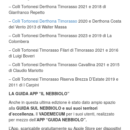
– Colli Tortonesi Derthona Timorasso 2021 e 2018 di
Gianfranco Repetto
–
Colli Tortonesi Derthona Timorasso
2020 e Derthona Costa
del Vento 2013 di Walter Massa
– Colli Tortonesi Derthona Timorasso 2023 e 2019 di La
Colombera
– Colli Tortonesi Timorasso Filari di Timorasso 2021 e 2016
di Luigi Boveri
– Colli Tortonesi Derthona Timorasso Cavallina 2021 e 2015
di Claudio Mariotto
– Colli Tortonesi Timorasso Riserva Brezza D’Estate 2019 e
2011 di I Carpini
LA GUIDA APP “IL NEBBIOLO”
Anche in questa ultima edizione è stato dato ampio spazio
alla
GUIDA SUL NEBBIOLO e sui suoi territori
d’eccellenza.
Il
VADEMECUM
per i suoi utenti, realizzato
per mezzo dell’
APP “GUIDA NEBBIOLO”.
L’App, scaricabile gratuitamente su Apple Store per dispositivi