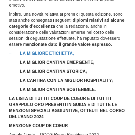
emotivo.
Inoltre, una novità relativa ai premi di questa edizione, sono
stati anche consegnati i seguenti
diplomi relativi ad alcune
categorie d’eccellenza
che la redazione, anche in
considerazione delle valutazioni emerse nel corso delle
sessioni di degustazione effettuate, ha reputato dovessero
essere
menzionate dato il grande valore espresso:
–
LA MIGLIORE ETICHETTA;
–
LA MIGLIOR CANTINA EMERGENTE;
–
LA MIGLIOR CANTINA STORICA;
–
LA CANTINA CON LA MIGLIOR HOSPITALITY;
–
LA MIGLIOR CANTINA SOSTENIBILE.
LA LISTA DI TUTTI I COUP DE COEUR E DI TUTTI I
GRAPPOLO ORO PRESENTI IN GUIDA E DI TUTTE LE
MENZIONI SPECIALI AGGIUNTIVE, OTTEUTI NEL CORSO
DELL’ANNO 2024
MENZIONE COUP DE COEUR
Angelo Negro – DOCG Roero Prachiosso 2022