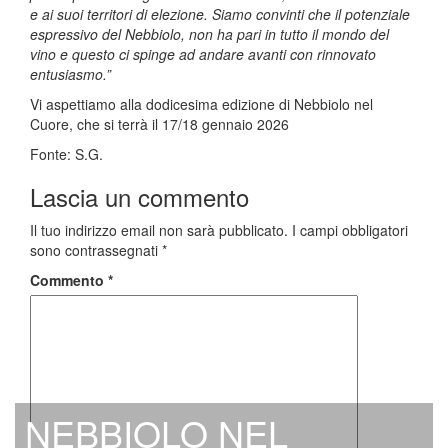
e ai suoi territori di elezione. Siamo convinti che il potenziale
espressivo del Nebbiolo, non ha pari in tutto il mondo del
vino e questo ci spinge ad andare avanti con rinnovato
entusiasmo.”
Vi aspettiamo alla dodicesima edizione di Nebbiolo nel
Cuore, che si terrà il 17/18 gennaio 2026
Fonte: S.G.
Lascia un commento
Il tuo indirizzo email non sarà pubblicato.
I campi obbligatori
sono contrassegnati
*
Commento
*
NEBBIOLO NEL