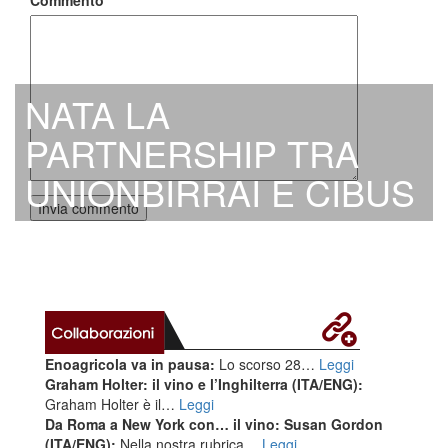
NATA LA
PARTNERSHIP TRA
UNIONBIRRAI E CIBUS
Enoagricola va in pausa:
Lo scorso 28…
Leggi
Graham Holter: il vino e l’Inghilterra (ITA/ENG):
Graham Holter è il…
Leggi
Da Roma a New York con… il vino: Susan Gordon
(ITA/ENG):
Nella nostra rubrica…
Leggi