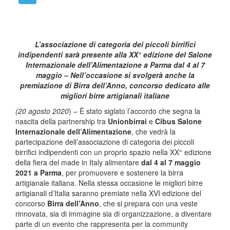
L’associazione di categoria dei piccoli birrifici
indipendenti sarà presente alla
XX° edizione del Salone
Internazionale dell’Alimentazione a Parma dal 4 al 7
maggio – Nell’occasione si svolgerà anche la
premiazione di Birra dell’Anno,
concorso dedicato alle
migliori birre artigianali italiane
(20 agosto 2020
) – È stato siglato l’accordo che segna la
nascita della partnership tra
Unionbirrai
e
Cibus
Salone
Internazionale dell’Alimentazione
, che vedrà la
partecipazione dell’associazione di categoria dei piccoli
birrifici indipendenti con un proprio spazio nella XX° edizione
della fiera del made in Italy alimentare
dal 4 al 7 maggio
2021 a Parma
, per promuovere e sostenere la birra
artigianale italiana. Nella stessa occasione le migliori birre
artigianali d’Italia saranno premiate nella XVI edizione del
concorso
Birra dell’Anno
,
che si prepara con una veste
rinnovata, sia di immagine sia di organizzazione, a diventare
parte di un evento che rappresenta per la community