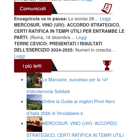
Enoagricola va in pausa:
Lo scorso 28…
Leggi
MERCOSUR, VINO (UIV): ACCORDO STRATEGICO,
CERTI RATIFICA IN TEMPI UTILI PER ENTRAMBE LE
PARTI:
(Roma, 16 dicembre…
Leggi
TERRE CEVICO: PRESENTATI I RISULTATI
DELL’ESERCIZIO 2024-2025:
Numeri in crescita…
Leggi
Le Manzane, successo per la 14ª
®️Vendemmia Solidale
Online la Guida ai migliori Pinot Nero
d’Italia 2026 di Vinodabere.it
MERCOSUR, VINO (UIV): ACCORDO
STRATEGICO, CERTI RATIFICA IN TEMPI UTILI