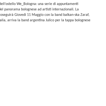
a dell’ostello We_Bologna: una serie di appuntamenti
del panorama bolognese ad artisti internazionali. La
oseguirà Giovedì 11 Maggio con la band balkan-ska Zaraf,
lia, arriva la band argentina Julico per la tappa bolognese