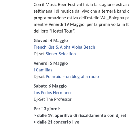
Con il Music Beer Festival
i
nizia la stagione estiv
settimanali di musica dal vivo che alternerà band 
programmazione estiva dell’ostello We_Bologna pr
mentre Venerdì 19 Maggio, per la prima volta in Ita
del loro “Hostel Tour”.
Giovedì 4 Maggio
French Kiss & Aloha Aloha Beach
Dj-set
Sinner Selection
Venerdì 5 Maggio
I Camillas
Dj-set
Polaroid – un blog alla radio
Sabato 6 Maggio
Los Pollos Hermanos
Dj-Set The Professor
Per i 3 giorni:
> dalle 19: aperitivo di riscaldamento con dj set
> dalle 21 concerto live