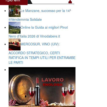
Le Manzane, successo per la 14ª
®️Vendemmia Solidale
Online la Guida ai migliori Pinot
Nero d’Italia 2026 di Vinodabere.it
MERCOSUR, VINO (UIV):
ACCORDO STRATEGICO, CERTI
RATIFICA IN TEMPI UTILI PER ENTRAMBE
LE PARTI