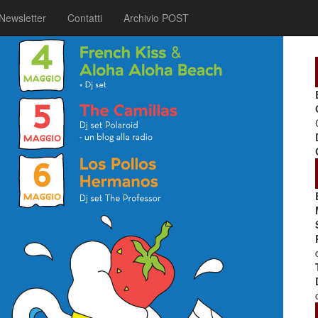
Newsletter
Contatti
Archivio POST