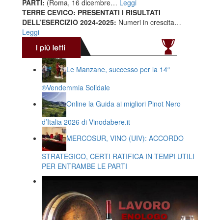
PARTI:
(Roma, 16 dicembre…
Leggi
TERRE CEVICO: PRESENTATI I RISULTATI
DELL’ESERCIZIO 2024-2025:
Numeri in crescita…
Leggi
Le Manzane, successo per la 14ª
®️Vendemmia Solidale
Online la Guida ai migliori Pinot Nero
d’Italia 2026 di Vinodabere.it
MERCOSUR, VINO (UIV): ACCORDO
STRATEGICO, CERTI RATIFICA IN TEMPI UTILI
PER ENTRAMBE LE PARTI