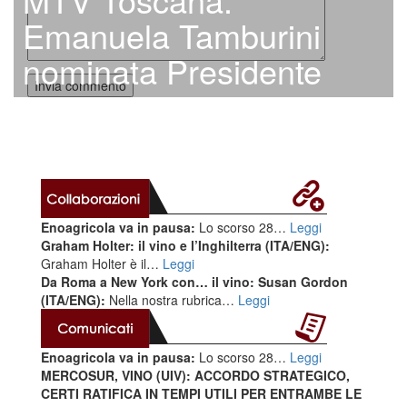
Emanuela Tamburini
nominata Presidente
Enoagricola va in pausa:
Lo scorso 28…
Leggi
Graham Holter: il vino e l’Inghilterra (ITA/ENG):
Graham Holter è il…
Leggi
Da Roma a New York con… il vino: Susan Gordon
(ITA/ENG):
Nella nostra rubrica…
Leggi
Enoagricola va in pausa:
Lo scorso 28…
Leggi
MERCOSUR, VINO (UIV): ACCORDO STRATEGICO,
CERTI RATIFICA IN TEMPI UTILI PER ENTRAMBE LE